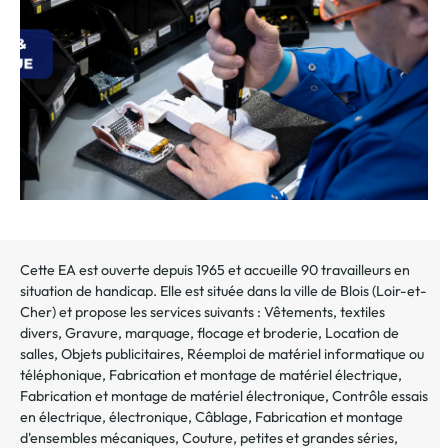
au
dossier
Cette EA est ouverte depuis 1965 et accueille 90 travailleurs en
situation de handicap. Elle est située dans la ville de
Blois
(
Loir-et-
Cher
) et propose les services suivants :
Vêtements, textiles
divers
,
Gravure, marquage, flocage et broderie
,
Location de
salles
,
Objets publicitaires
,
Réemploi de matériel informatique ou
téléphonique
,
Fabrication et montage de matériel électrique
,
Fabrication et montage de matériel électronique
,
Contrôle essais
en électrique, électronique
,
Câblage
,
Fabrication et montage
d'ensembles mécaniques
,
Couture, petites et grandes séries
,