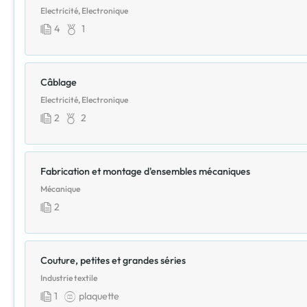
Electricité, Electronique
4
1
Câblage
Electricité, Electronique
2
2
Fabrication et montage d'ensembles mécaniques
Mécanique
2
Couture, petites et grandes séries
Industrie textile
1
plaquette