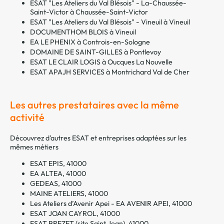
ESAT "Les Ateliers du Val Blésois" - La-Chaussée-
Saint-Victor à Chaussée-Saint-Victor
ESAT "Les Ateliers du Val Blésois" - Vineuil à Vineuil
DOCUMENTHOM BLOIS à Vineuil
EA LE PHENIX à Controis-en-Sologne
DOMAINE DE SAINT-GILLES à Pontlevoy
ESAT LE CLAIR LOGIS à Oucques La Nouvelle
ESAT APAJH SERVICES à Montrichard Val de Cher
Les autres prestataires avec la même
activité
Découvrez d'autres ESAT et entreprises adaptées sur les
mêmes métiers
ESAT EPIS, 41000
EA ALTEA, 41000
GEDEAS, 41000
MAINE ATELIERS, 41000
Les Ateliers d’Avenir Apei - EA AVENIR APEI, 41000
ESAT JOAN CAYROL, 41000
ESAT BREZET (site Saint Jean), 41000