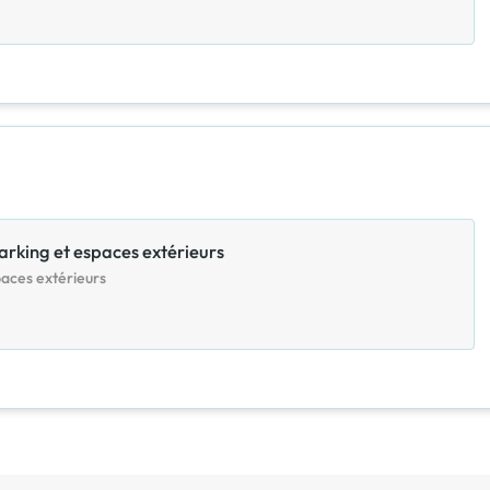
parking et espaces extérieurs
paces extérieurs