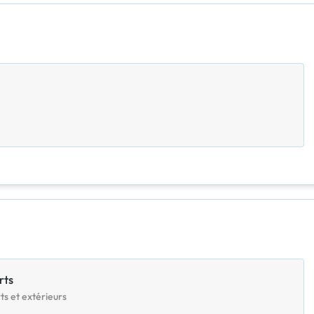
rts
ts et extérieurs