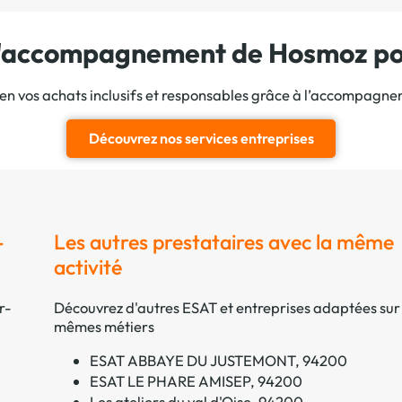
 l'accompagnement de Hosmoz pou
ien vos achats inclusifs et responsables grâce à l’accompagn
Découvrez nos services entreprises
-
Les autres prestataires avec la même
activité
r-
Découvrez d'autres ESAT et entreprises adaptées sur 
mêmes métiers
ESAT ABBAYE DU JUSTEMONT, 94200
ESAT LE PHARE AMISEP, 94200
Les ateliers du val d'Oise, 94200