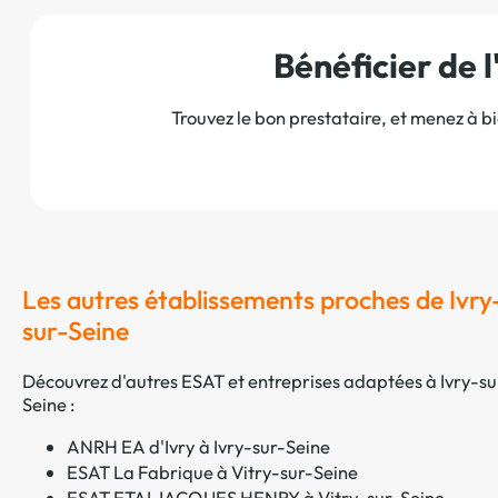
Bénéficier de
Trouvez le bon prestataire, et menez à b
Les autres établissements proches de Ivry
sur-Seine
Découvrez d'autres ESAT et entreprises adaptées à Ivry-su
Seine :
ANRH EA d'Ivry à Ivry-sur-Seine
ESAT La Fabrique à Vitry-sur-Seine
ESAT ETAI JACQUES HENRY à Vitry-sur-Seine