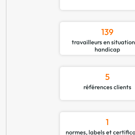
139
travailleurs en situatio
handicap
5
références clients
1
normes, labels et certific