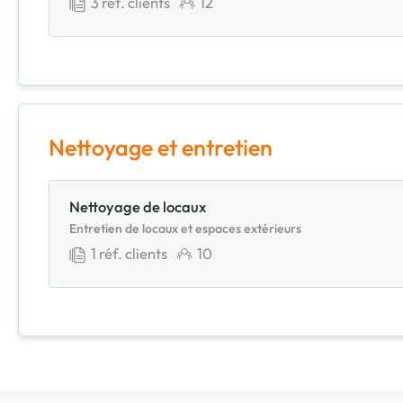
3
réf. clients
12
Nettoyage et entretien
Nettoyage de locaux
Entretien de locaux et espaces extérieurs
1
réf. clients
10