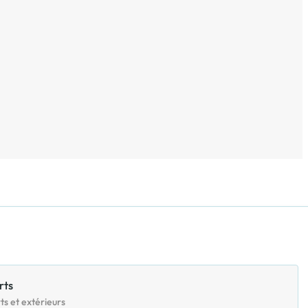
rts
ts et extérieurs