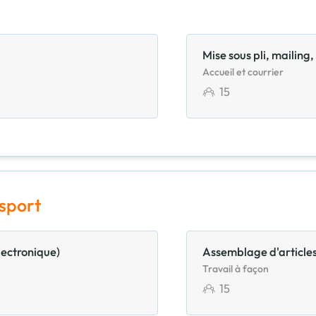
Mise sous pli, mailing
Accueil et courrier
15
nsport
lectronique)
Assemblage d'articles
Travail à façon
15