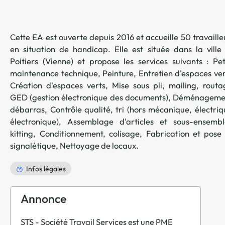
Cette EA est ouverte depuis 2016 et accueille 50 travaille
en situation de handicap. Elle est située dans la ville
Poitiers
(
Vienne
) et propose les services suivants :
Pet
maintenance technique
,
Peinture
,
Entretien d'espaces ve
Création d'espaces verts
,
Mise sous pli, mailing, routa
GED (gestion électronique des documents)
,
Déménageme
débarras
,
Contrôle qualité, tri (hors mécanique, électriq
électronique)
,
Assemblage d'articles et sous-ensembl
kitting
,
Conditionnement, colisage
,
Fabrication et pose
signalétique
,
Nettoyage de locaux
.
Infos légales
Annonce
STS - Société Travail Services est une PME