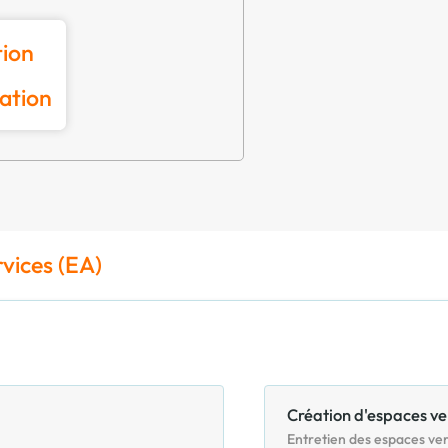
tion
ation
rvices (EA)
Création d'espaces ve
Entretien des espaces ver