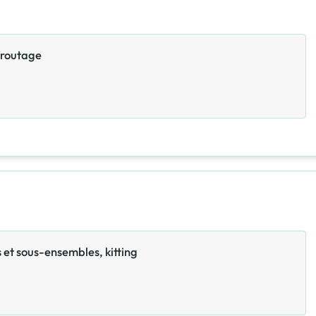
, routage
 et sous-ensembles, kitting