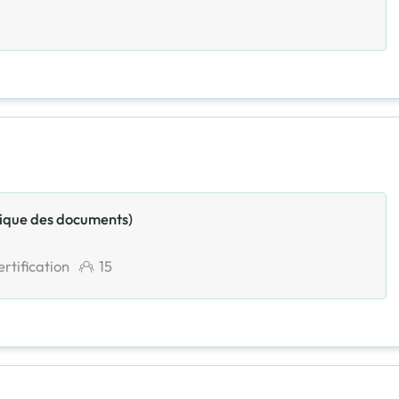
nique des documents)
rtification
15