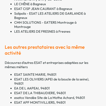
LE CHÊNE à Bagneux
ESAT CISP JEAN CAURANT à Bagneux
Solipolis - ESAT LES ATELIERS DE GARLANDE à
Bagneux
CMH SOLUTIONS - EA'TERS Montrouge à
Montrouge
LES ATELIERS DE FRESNES à Fresnes
Les autres prestataires avec la même
activité
Découvrez d'autres ESAT et entreprises adaptées sur les
mêmes métiers
ESAT SAINTE MARIE, 94801
ESAT LES OLIVIERS (APEI de la boucle de la seine),
94801
EA DE L AAPEAI, 94801
ESAT DE LA THIBAUDIERE, 94801
esatco Vendée Site de La Mothe Achard, 94801
ESAT APF MONTIVILLIERS, 94801