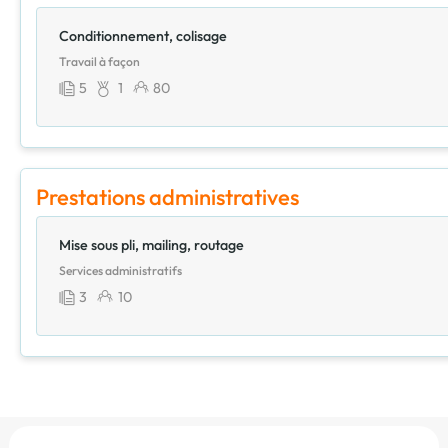
Conditionnement, colisage
Travail à façon
5
1
80
Prestations administratives
Mise sous pli, mailing, routage
Services administratifs
3
10