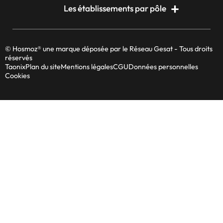
Les établissements par pôle
© Hosmoz® une marque déposée par le Réseau Gesat - Tous droits
réservés
Taonix
Plan du site
Mentions légales
CGU
Données personnelles
Cookies