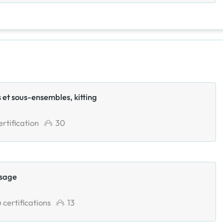
 et sous-ensembles, kitting
rtification
30
isage
 certifications
13