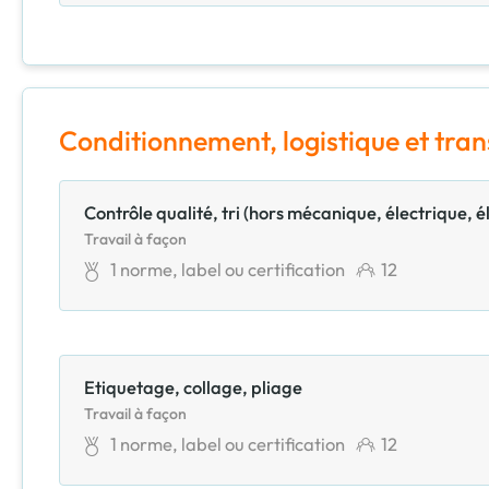
Conditionnement, logistique et tra
Contrôle qualité, tri (hors mécanique, électrique, é
Travail à façon
1
norme, label ou certification
12
Etiquetage, collage, pliage
Travail à façon
1
norme, label ou certification
12