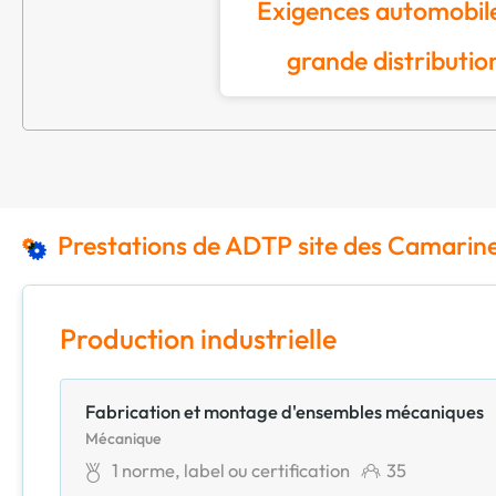
Exigences automobile
grande distributio
Prestations de ADTP site des Camarin
Production industrielle
Fabrication et montage d'ensembles mécaniques
Mécanique
1
norme, label ou certification
35