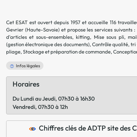
Cet ESAT est ouvert depuis 1957 et accueille 116 travaille
Gevrier
(
Haute-Savoie
) et propose les services suivants :
d'articles et sous-ensembles, kitting
,
Mise sous pli, mai
(gestion électronique des documents)
,
Contrôle qualité, tr
pliage
,
Stockage et préparation de commande
,
Conception
Infos légales
Horaires
Du Lundi au Jeudi, 07h30 à 16h30
Vendredi, 07h30 à 12h
Chiffres clés de ADTP site des