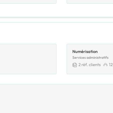
Numérisation
Services administratifs
2
réf. clients
12