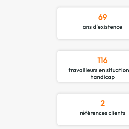
69
ans d'existence
116
travailleurs en situatio
handicap
2
références clients