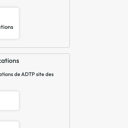
ations
cations
cations de ADTP site des