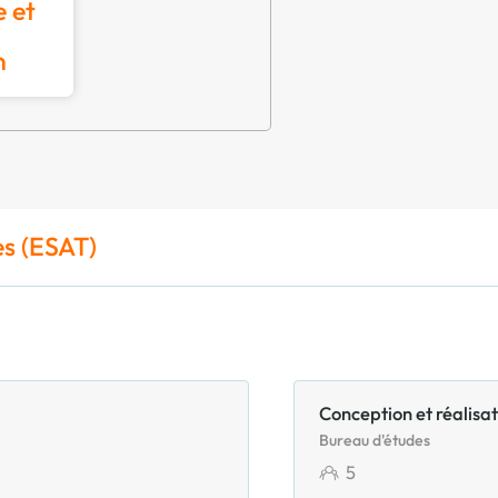
 et
n
es (ESAT)
Conception et réalisat
Bureau d'études
5