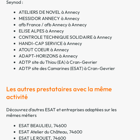
Seynod :
ATELIERS DE NOVEL à Annecy
MESSIDOR ANNECY à Annecy
afb France / afb Annecy à Annecy
ELISE ALPES à Annecy
CONTROLE TECHNIQUE SOLIDAIRE à Annecy
HANDI-CAP SERVICE à Annecy
ATOUT COEUR à Annecy
ADAPT-HORIZONS à Annecy
ADTP site du Thiou (EA) à Cran-Gevrier
ADTP site des Camarines (ESAT) à Cran-Gevrier
Les autres prestataires avec la même
activité
Découvrez d'autres ESAT et entreprises adaptées sur les
mêmes métiers
ESAT BEAULIEU, 74600
ESAT Atelier du Château, 74600
ESAT LE ROUET, 74600