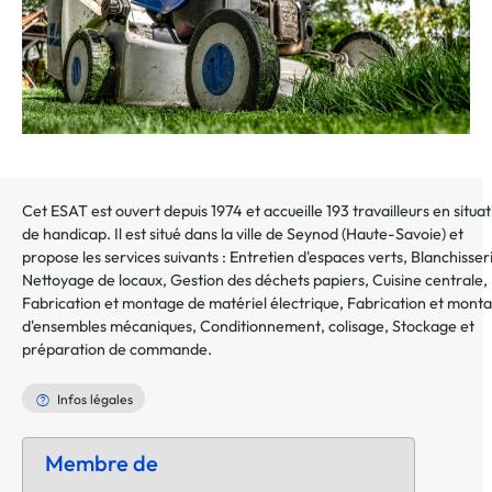
Cet ESAT est ouvert depuis 1974 et accueille 193 travailleurs en situat
de handicap. Il est situé dans la ville de
Seynod
(
Haute-Savoie
) et
propose les services suivants :
Entretien d'espaces verts
,
Blanchisser
Nettoyage de locaux
,
Gestion des déchets papiers
,
Cuisine centrale
,
Fabrication et montage de matériel électrique
,
Fabrication et mont
d'ensembles mécaniques
,
Conditionnement, colisage
,
Stockage et
préparation de commande
.
Infos légales
Membre de