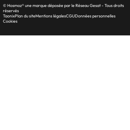
© Hosmoz® une marque déposée par le Réseau Gesat - Tous droits
réservés
Taonix
Plan du site
Mentions légales
CGU
Données personnelles
Cookies