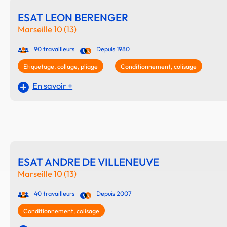
ESAT LEON BERENGER
Marseille 10 (13)
90 travailleurs
Depuis 1980
Etiquetage, collage, pliage
Conditionnement, colisage
En savoir +
ESAT ANDRE DE VILLENEUVE
Marseille 10 (13)
40 travailleurs
Depuis 2007
Conditionnement, colisage