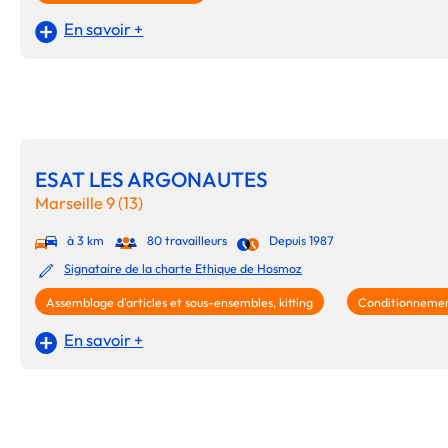
En savoir +
ESAT LES ARGONAUTES
Marseille 9 (13)
à 3 km
80 travailleurs
Depuis 1987
Signataire de la charte Ethique de Hosmoz
Assemblage d'articles et sous-ensembles, kitting
Conditionnement
En savoir +