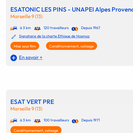
ESATONIC LES PINS - UNAPEI Alpes Proven
Marseille 9 (13)
à 3 km
120 travailleurs
Depuis 1967
Signataire de la charte Ethique de Hosmoz
Mise sous film
Conditionnement, colisage
En savoir +
ESAT VERT PRE
Marseille 9 (13)
à 3 km
100 travailleurs
Depuis 1971
Conditionnement, colisage