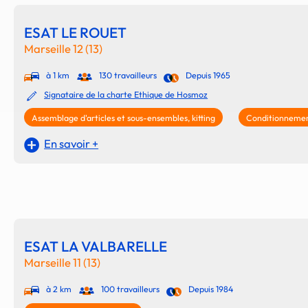
ESAT LE ROUET
Marseille 12 (13)
à 1 km
130 travailleurs
Depuis 1965
Signataire de la charte Ethique de Hosmoz
Assemblage d'articles et sous-ensembles, kitting
Conditionnement
En savoir +
ESAT LA VALBARELLE
Marseille 11 (13)
à 2 km
100 travailleurs
Depuis 1984