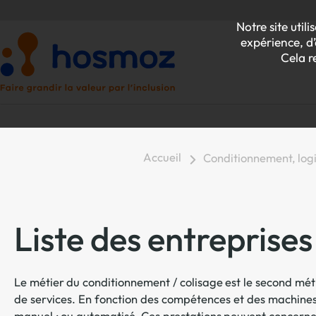
Notre site uti
expérience, d’
Cela r
Accueil
Conditionnement, logi
P
Z
Liste des entreprise
Le métier du conditionnement / colisage est le second méti
de services. En fonction des compétences et des machines
manuel ; ou automatisé. Ces prestations peuvent concerner 