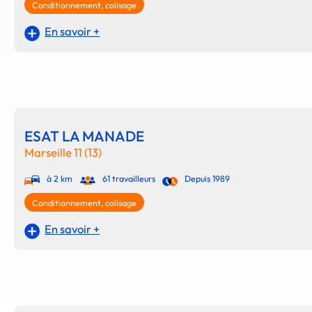
Conditionnement, colisage
En savoir +
ESAT LA MANADE
Marseille 11 (13)
à 2 km
61 travailleurs
Depuis 1989
Conditionnement, colisage
En savoir +