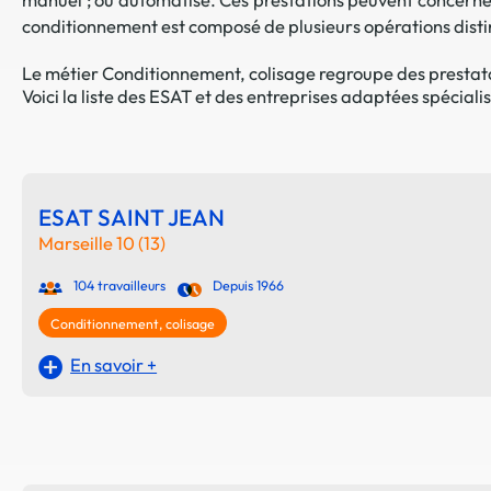
conditionnement est composé de plusieurs opérations distin
Le métier Conditionnement, colisage regroupe des prestatai
Voici la liste des ESAT et des entreprises adaptées spéciali
ESAT SAINT JEAN
Marseille 10 (13)
104 travailleurs
Depuis 1966
Conditionnement, colisage
En savoir +