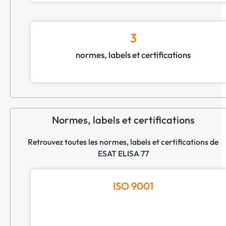
3
normes, labels et certifications
Normes, labels et certifications
Retrouvez toutes les normes, labels et certifications de
ESAT ELISA 77
ISO 9001