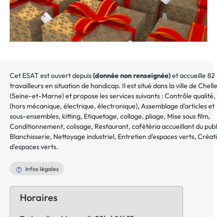
Cet ESAT est ouvert depuis
(donnée non renseignée)
et accueille 82
travailleurs en situation de handicap. Il est situé dans la ville de
Chell
(
Seine-et-Marne
) et propose les services suivants :
Contrôle qualité, 
(hors mécanique, électrique, électronique)
,
Assemblage d'articles et
sous-ensembles, kitting
,
Etiquetage, collage, pliage
,
Mise sous film
,
Conditionnement, colisage
,
Restaurant, cafétéria accueillant du publ
Blanchisserie
,
Nettoyage industriel
,
Entretien d'espaces verts
,
Créat
d'espaces verts
.
Infos légales
Horaires