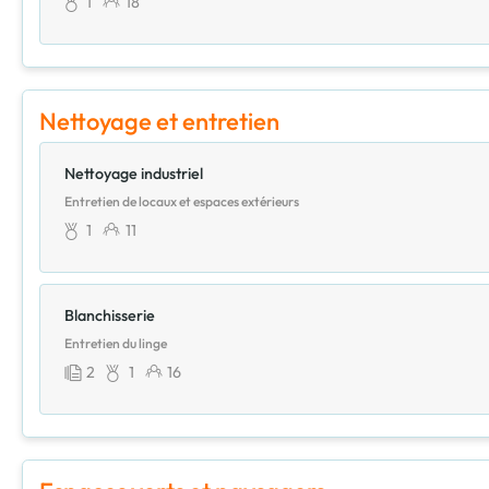
1
18
Nettoyage et entretien
Nettoyage industriel
Entretien de locaux et espaces extérieurs
1
11
Blanchisserie
Entretien du linge
2
1
16