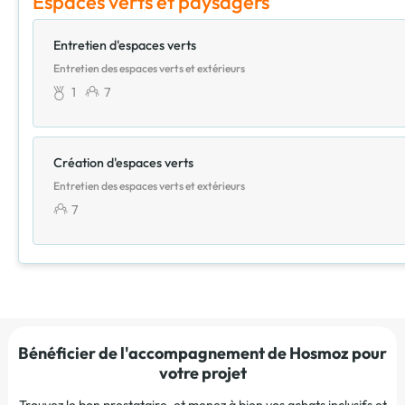
Espaces verts et paysagers
Entretien d'espaces verts
Entretien des espaces verts et extérieurs
1
7
Création d'espaces verts
Entretien des espaces verts et extérieurs
7
Bénéficier de l'accompagnement de Hosmoz pour
votre projet
Trouvez le bon prestataire, et menez à bien vos achats inclusifs et