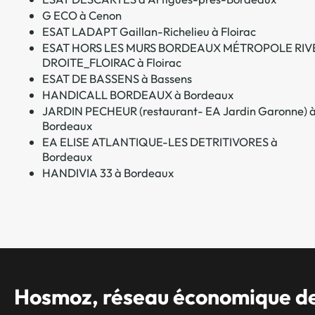
G ECO à Cenon
ESAT LADAPT Gaillan-Richelieu à Floirac
ESAT HORS LES MURS BORDEAUX MÉTROPOLE RIV
DROITE_FLOIRAC à Floirac
ESAT DE BASSENS à Bassens
HANDICALL BORDEAUX à Bordeaux
JARDIN PECHEUR (restaurant- EA Jardin Garonne) 
Bordeaux
EA ELISE ATLANTIQUE-LES DETRITIVORES à
Bordeaux
HANDIVIA 33 à Bordeaux
Hosmoz, réseau économique des