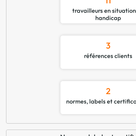
11
travailleurs en situatio
handicap
3
références clients
2
normes, labels et certific