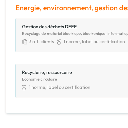
Energie, environnement, gestion de
Gestion des déchets DEEE
Recyclage de matériel électrique, électronique, informatiq
3
réf. clients
1
norme, label ou certification
Recyclerie, ressourcerie
Economie circulaire
1
norme, label ou certification