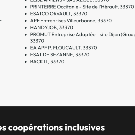
PRINTERRE Occitanie - Site de l'Hérault, 33370
ESATCO ORVAULT, 33370
E
APF Entreprises Villeurbanne, 33370
HANDYJOB, 33370
PROMUT Entreprise Adaptée - site Dijon (Grou
33370
à
EA APF P. FLOUCAULT, 33370
ESAT DE SEZANNE, 33370
BACK IT, 33370
 coopérations inclusives