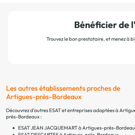
Bénéficier de
Trouvez le bon prestataire, et menez à b
Les autres établissements proches de
Artigues-près-Bordeaux
Découvrez d'autres ESAT et entreprises adaptées à Artigu
près-Bordeaux :
ESAT JEAN JACQUEMART à Artigues-près-Bordeau
ESAT DESCARTES à Artigues-près-Bordeaux