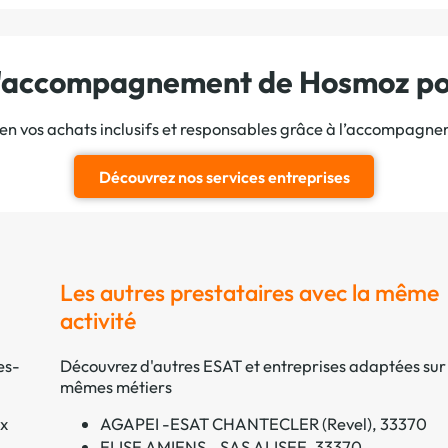
 l'accompagnement de Hosmoz pou
ien vos achats inclusifs et responsables grâce à l’accompagn
Découvrez nos services entreprises
Les autres prestataires avec la même
activité
es-
Découvrez d'autres ESAT et entreprises adaptées sur 
mêmes métiers
x
AGAPEI -ESAT CHANTECLER (Revel), 33370
ELISE AMIENS - SAS ALISEE, 33370