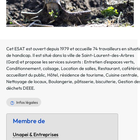
Cet ESAT est ouvert depuis 1979 et accueille 74 travailleurs en situat
de handicap. Il est situé dans la ville de
Saint-Laurent-des-Arbres
(
Gard
) et propose les services suivants :
Entretien d'espaces verts
,
Conditionnement, colisage
,
Location de salles
,
Restaurant, cafétéri
accueillant du public
,
Hôtel, résidence de tourisme
,
Cuisine centrale
,
Nettoyage de locaux
,
Boulangerie, pâtisserie, biscuiterie
,
Gestion de
déchets DEEE
.
Infos légales
Membre de
Unapei & Entreprises