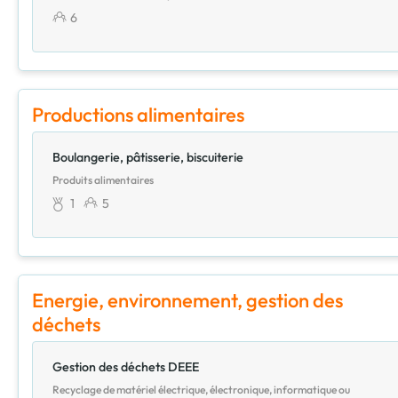
6
Productions alimentaires
Boulangerie, pâtisserie, biscuiterie
Produits alimentaires
1
5
Energie, environnement, gestion des
déchets
Gestion des déchets DEEE
Recyclage de matériel électrique, électronique, informatique ou