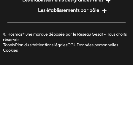
Les établissements par pôle
© Hosmoz® une marque déposée par le Réseau Gesat - Tous droits
réservés
Taonix
Plan du site
Mentions légales
CGU
Données personnelles
Cookies