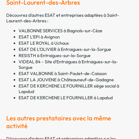
Saint-Laurent-des-Arbres
Découvrez d'autres ESAT et entreprises adaptées à Saint-
Laurent-des-Arbres :
VALBONNE SERVICES à Bagnols-sur-Cèze
ESAT L'EPI à Avignon
ESAT LE ROYAL à Uchaux
ESAT DE L'OLIVIER à Entraigues-sur-la-Sorgue
RESISTH à Entraigues-sur-la-Sorgue
VIDEAL 84 - Site d'Entraigues à Entraigues-sur-la-
Sorgue
ESAT VALBONNE à Saint-Paulet-de-Caisson
ESAT LA JOUVENE à Châteauneuf-de-Gadagne
ESAT DE KERCHENE LE FOURNILLER siège social à
Lapalud
ESAT DE KERCHENE LE FOURNILLER à Lapalud
Les autres prestataires avec la même
activité
Découvrez d'autres ESAT et entreprises adaptées sur les