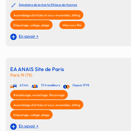
Signataire de la charte Ethique de Hosmoz
Assemblage d'articles et sous-ensembles, kitting
Etiquetage, collage, pliage
Mise sous film
En savoir +
EA ANAIS Site de Paris
Paris 19 (75)
à 5 km
13 travailleurs
Depuis 1978
Remplissage, ensachage, flaconnage
Assemblage d'articles et sous-ensembles, kitting
Etiquetage, collage, pliage
En savoir +