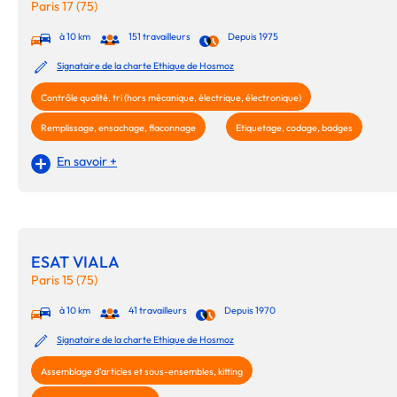
Paris 17 (75)
à 10 km
151 travailleurs
Depuis 1975
Signataire de la charte Ethique de Hosmoz
Contrôle qualité, tri (hors mécanique, électrique, électronique)
Remplissage, ensachage, flaconnage
Etiquetage, codage, badges
En savoir +
ESAT VIALA
Paris 15 (75)
à 10 km
41 travailleurs
Depuis 1970
Signataire de la charte Ethique de Hosmoz
Assemblage d'articles et sous-ensembles, kitting