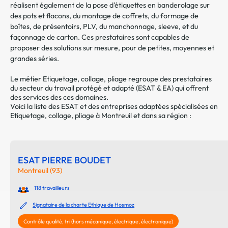
réalisent également de la pose d'étiquettes en banderolage sur
des pots et flacons, du montage de coffrets, du formage de
boîtes, de présentoirs, PLV, du manchonnage, sleeve, et du
façonnage de carton. Ces prestataires sont capables de
proposer des solutions sur mesure, pour de petites, moyennes et
grandes séries.
Le métier Etiquetage, collage, pliage regroupe des prestataires
du secteur du travail protégé et adapté (ESAT & EA) qui offrent
des services des ces domaines.
Voici la liste des ESAT et des entreprises adaptées spécialisées en
Etiquetage, collage, pliage à Montreuil et dans sa région :
ESAT PIERRE BOUDET
Montreuil (93)
118 travailleurs
Signataire de la charte Ethique de Hosmoz
Contrôle qualité, tri (hors mécanique, électrique, électronique)