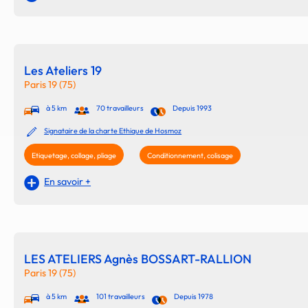
Les Ateliers 19
Paris 19 (75)
à 5 km
70 travailleurs
Depuis 1993
Signataire de la charte Ethique de Hosmoz
Etiquetage, collage, pliage
Conditionnement, colisage
En savoir +
LES ATELIERS Agnès BOSSART-RALLION
Paris 19 (75)
à 5 km
101 travailleurs
Depuis 1978