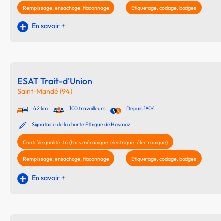
Remplissage, ensachage, flaconnage
Etiquetage, codage, badges
En savoir +
ESAT Trait-d'Union
Saint-Mandé (94)
à 2 km
100 travailleurs
Depuis 1904
Signataire de la charte Ethique de Hosmoz
Contrôle qualité, tri (hors mécanique, électrique, électronique)
Remplissage, ensachage, flaconnage
Etiquetage, codage, badges
En savoir +