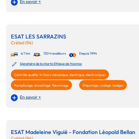
En savoir +
ESAT LES SARRAZINS
Créteil (94)
à 7 km
130 travailleurs
Depuis 1994
Signataire de la charte Ethique de Hosmoz
Contrôle qualité, tri (hors mécanique, électrique, électronique)
Remplissage, ensachage, flaconnage
Etiquetage, codage, badges
En savoir +
ESAT Madeleine Viguié - Fondation Léopold Bellan
Créteil (94)