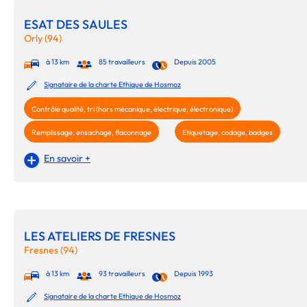
ESAT DES SAULES
Orly (94)
à 13 km
85 travailleurs
Depuis 2005
Signataire de la charte Ethique de Hosmoz
Contrôle qualité, tri (hors mécanique, électrique, électronique)
Remplissage, ensachage, flaconnage
Etiquetage, codage, badges
En savoir +
LES ATELIERS DE FRESNES
Fresnes (94)
à 13 km
93 travailleurs
Depuis 1993
Signataire de la charte Ethique de Hosmoz