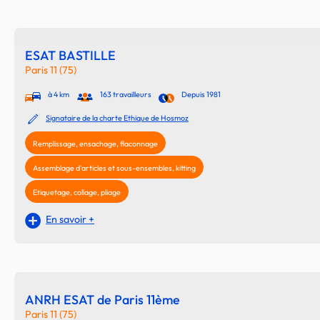
ESAT BASTILLE
Paris 11 (75)
à 4 km
163 travailleurs
Depuis 1981
Signataire de la charte Ethique de Hosmoz
Remplissage, ensachage, flaconnage
Assemblage d'articles et sous-ensembles, kitting
Etiquetage, collage, pliage
En savoir +
ANRH ESAT de Paris 11ème
Paris 11 (75)