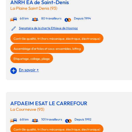
ANRH EA de Saint-Denis
La Plaine Saint Denis (93)
à 8 km
80 travailleurs
Depuis 1994
Signataire de la charte Ethique de Hosmoz
Contrôle qualité, tri (hors mécanique, électrique, électronique)
Assemblage d'articles et sous-ensembles, kitting
Etiquetage, collage, pliage
En savoir +
AFDAEIM ESAT LE CARREFOUR
La Courneuve (93)
à 8 km
101 travailleurs
Depuis 1992
Contrôle qualité, tri (hors mécanique, électrique, électronique)