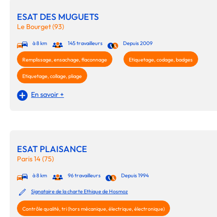
ESAT DES MUGUETS
Le Bourget (93)
à 8 km
145 travailleurs
Depuis 2009
Remplissage, ensachage, flaconnage
Etiquetage, codage, badges
Etiquetage, collage, pliage
En savoir +
ESAT PLAISANCE
Paris 14 (75)
à 8 km
96 travailleurs
Depuis 1994
Signataire de la charte Ethique de Hosmoz
Contrôle qualité, tri (hors mécanique, électrique, électronique)