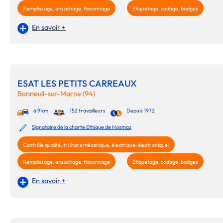
Remplissage, ensachage, flaconnage
Etiquetage, codage, badges
En savoir +
ESAT LES PETITS CARREAUX
Bonneuil-sur-Marne (94)
à 9 km
152 travailleurs
Depuis 1972
Signataire de la charte Ethique de Hosmoz
Contrôle qualité, tri (hors mécanique, électrique, électronique)
Remplissage, ensachage, flaconnage
Etiquetage, codage, badges
En savoir +