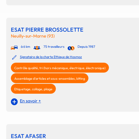
ESAT PIERRE BROSSOLETTE
Neuilly-sur-Marne (93)
à 6 km
75 travailleurs
Depuis 1987
Signataire de la charte Ethique de Hosmoz
Contrôle qualité, tri (hors mécanique, électrique, électronique)
Assemblage d'articles et sous-ensembles, kitting
Etiquetage, collage, pliage
En savoir +
ESAT AFASER