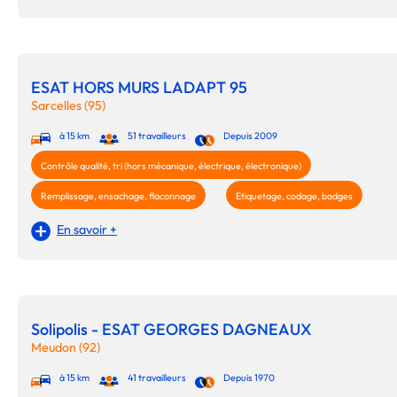
ESAT HORS MURS LADAPT 95
Sarcelles (95)
à 15 km
51 travailleurs
Depuis 2009
Contrôle qualité, tri (hors mécanique, électrique, électronique)
Remplissage, ensachage, flaconnage
Etiquetage, codage, badges
En savoir +
Solipolis - ESAT GEORGES DAGNEAUX
Meudon (92)
à 15 km
41 travailleurs
Depuis 1970