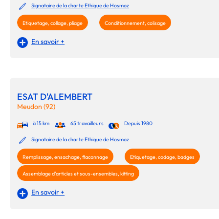
Signataire de la charte Ethique de Hosmoz
Etiquetage, collage, pliage
Conditionnement, colisage
En savoir +
ESAT D'ALEMBERT
Meudon (92)
à 15 km
65 travailleurs
Depuis 1980
Signataire de la charte Ethique de Hosmoz
Remplissage, ensachage, flaconnage
Etiquetage, codage, badges
Assemblage d'articles et sous-ensembles, kitting
En savoir +