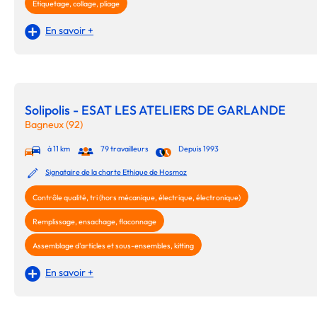
Etiquetage, collage, pliage
En savoir +
Solipolis - ESAT LES ATELIERS DE GARLANDE
Bagneux (92)
à 11 km
79 travailleurs
Depuis 1993
Signataire de la charte Ethique de Hosmoz
Contrôle qualité, tri (hors mécanique, électrique, électronique)
Remplissage, ensachage, flaconnage
Assemblage d'articles et sous-ensembles, kitting
En savoir +