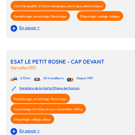
Contrôle qualité, tri (hors mécanique, électrique, électronique)
Remplissage, ensachage, flaconnage
Etiquetage, codage, badges
En savoir +
ESAT LE PETIT ROSNE - CAP DEVANT
Sarcelles (95)
à 15 km
65 travailleurs
Depuis 1981
Signataire de la charte Ethique de Hosmoz
Remplissage, ensachage, flaconnage
Assemblage d'articles et sous-ensembles, kitting
Etiquetage, collage, pliage
En savoir +