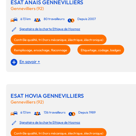
ESAT ANAIS GENNEVILLIERS
Gennevilliers (92)
à 13 km
80 travailleurs
Depuis 2007
Signataire de la charte Ethique de Hosmoz
Contrôle qualité, tri (hors mécanique, électrique, électronique)
Remplissage, ensachage, flaconnage
Etiquetage, codage, badges
En savoir +
ESAT HOVIA GENNEVILLIERS
Gennevilliers (92)
à 13 km
136 travailleurs
Depuis 1989
Signataire de la charte Ethique de Hosmoz
Contrôle qualité, tri (hors mécanique, électrique, électronique)