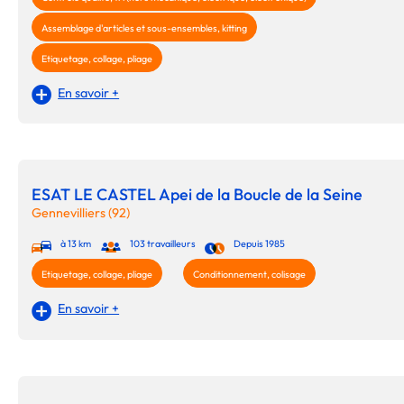
Assemblage d'articles et sous-ensembles, kitting
Etiquetage, collage, pliage
En savoir +
ESAT LE CASTEL Apei de la Boucle de la Seine
Gennevilliers (92)
à 13 km
103 travailleurs
Depuis 1985
Etiquetage, collage, pliage
Conditionnement, colisage
En savoir +