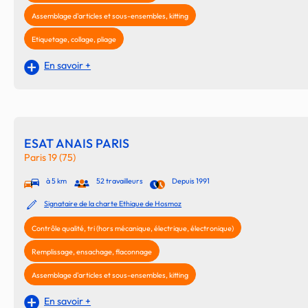
Assemblage d'articles et sous-ensembles, kitting
Etiquetage, collage, pliage
En savoir +
ESAT ANAIS PARIS
Paris 19 (75)
à 5 km
52 travailleurs
Depuis 1991
Signataire de la charte Ethique de Hosmoz
Contrôle qualité, tri (hors mécanique, électrique, électronique)
Remplissage, ensachage, flaconnage
Assemblage d'articles et sous-ensembles, kitting
En savoir +