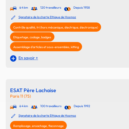
à 4 km
120 travailleurs
Depuis 1958
Signataire de la charte Ethique de Hosmoz
Contrôle qualité, tri (hors mécanique, électrique, électronique)
Etiquetage, codage, badges
Assemblage d'articles et sous-ensembles, kitting
En savoir +
ESAT Père Lachaise
Paris 11 (75)
à 4 km
100 travailleurs
Depuis 1992
Signataire de la charte Ethique de Hosmoz
Remplissage, ensachage, flaconnage