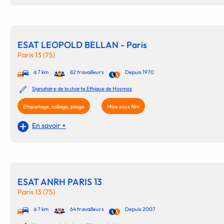
ESAT LEOPOLD BELLAN - Paris
Paris 13 (75)
à 7 km
82 travailleurs
Depuis 1970
Signataire de la charte Ethique de Hosmoz
Etiquetage, collage, pliage
Mise sous film
En savoir +
ESAT ANRH PARIS 13
Paris 13 (75)
à 7 km
64 travailleurs
Depuis 2007