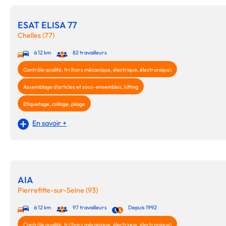
ESAT ELISA 77
Chelles (77)
à 12 km
82 travailleurs
Contrôle qualité, tri (hors mécanique, électrique, électronique)
Assemblage d'articles et sous-ensembles, kitting
Etiquetage, collage, pliage
En savoir +
AIA
Pierrefitte-sur-Seine (93)
à 12 km
97 travailleurs
Depuis 1992
Contrôle qualité, tri (hors mécanique, électrique, électronique)