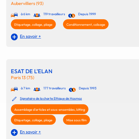
Aubervilliers (93)
à 6 km
119 travailleurs
Depuis 1999
Etiquetage, collage, pliage
Conditionnement, colisage
En savoir +
ESAT DE L'ELAN
Paris 13 (75)
à 7 km
177 travailleurs
Depuis 1993
Signataire de la charte Ethique de Hosmoz
Assemblage d'articles et sous-ensembles, kitting
Etiquetage, collage, pliage
Mise sous film
En savoir +