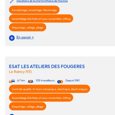
Signataire de la charte Ethique de Hosmoz
Remplissage, ensachage, flaconnage
Assemblage d'articles et sous-ensembles, kitting
Etiquetage, collage, pliage
En savoir +
ESAT LES ATELIERS DES FOUGERES
Le Raincy (93)
à 7 km
105 travailleurs
Depuis 1981
Contrôle qualité, tri (hors mécanique, électrique, électronique)
Assemblage d'articles et sous-ensembles, kitting
Etiquetage, collage, pliage