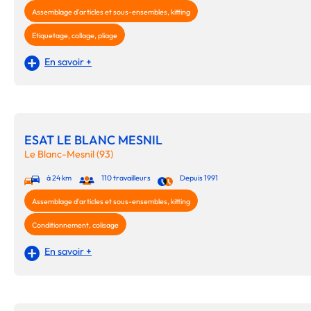
Assemblage d'articles et sous-ensembles, kitting
Etiquetage, collage, pliage
En savoir +
ESAT LE BLANC MESNIL
Le Blanc-Mesnil (93)
à 24 km
110 travailleurs
Depuis 1991
Assemblage d'articles et sous-ensembles, kitting
Conditionnement, colisage
En savoir +