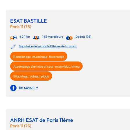
ESAT BASTILLE
Paris 11 (75)
à 24 km
163 travailleurs
Depuis 1981
Signataire de la charte Ethique de Hosmoz
Remplissage, ensachage, flaconnage
Assemblage d'articles et sous-ensembles, kitting
Etiquetage, collage, pliage
En savoir +
ANRH ESAT de Paris 11ème
Paris 11 (75)