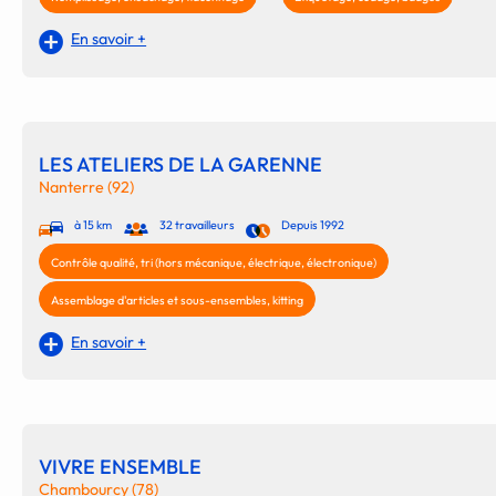
En savoir +
LES ATELIERS DE LA GARENNE
Nanterre (92)
à 15 km
32 travailleurs
Depuis 1992
Contrôle qualité, tri (hors mécanique, électrique, électronique)
Assemblage d'articles et sous-ensembles, kitting
En savoir +
VIVRE ENSEMBLE
Chambourcy (78)