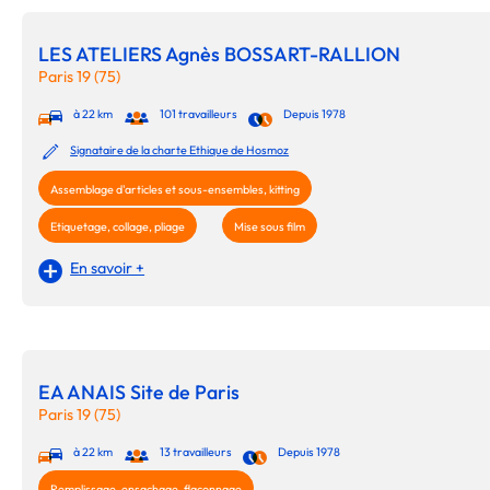
LES ATELIERS Agnès BOSSART-RALLION
Paris 19 (75)
à 22 km
101 travailleurs
Depuis 1978
Signataire de la charte Ethique de Hosmoz
Assemblage d'articles et sous-ensembles, kitting
Etiquetage, collage, pliage
Mise sous film
En savoir +
EA ANAIS Site de Paris
Paris 19 (75)
à 22 km
13 travailleurs
Depuis 1978
Remplissage, ensachage, flaconnage