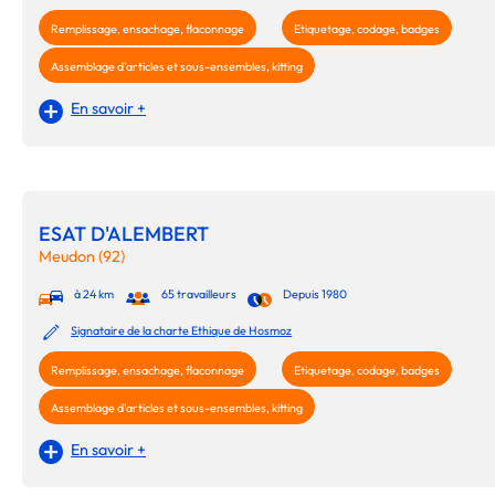
Remplissage, ensachage, flaconnage
Etiquetage, codage, badges
Assemblage d'articles et sous-ensembles, kitting
En savoir +
ESAT D'ALEMBERT
Meudon (92)
à 24 km
65 travailleurs
Depuis 1980
Signataire de la charte Ethique de Hosmoz
Remplissage, ensachage, flaconnage
Etiquetage, codage, badges
Assemblage d'articles et sous-ensembles, kitting
En savoir +