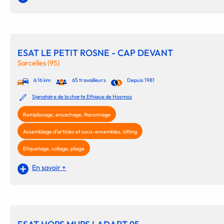
ESAT LE PETIT ROSNE - CAP DEVANT
Sarcelles (95)
à 16 km
65 travailleurs
Depuis 1981
Signataire de la charte Ethique de Hosmoz
Remplissage, ensachage, flaconnage
Assemblage d'articles et sous-ensembles, kitting
Etiquetage, collage, pliage
En savoir +