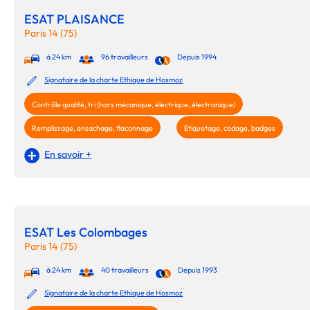
ESAT PLAISANCE
Paris 14 (75)
à 24 km
96 travailleurs
Depuis 1994
Signataire de la charte Ethique de Hosmoz
Contrôle qualité, tri (hors mécanique, électrique, électronique)
Remplissage, ensachage, flaconnage
Etiquetage, codage, badges
En savoir +
ESAT Les Colombages
Paris 14 (75)
à 24 km
40 travailleurs
Depuis 1993
Signataire de la charte Ethique de Hosmoz