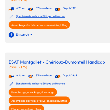
à 26 km
67 travailleurs
Depuis 1991
Signataire de la charte Ethique de Hosmoz
Assemblage d'articles et sous-ensembles, kitting
En savoir +
ESAT Montgallet - Chérioux-Dumonteil Handicap
Paris 12 (75)
à 26 km
83 travailleurs
Depuis 1965
Signataire de la charte Ethique de Hosmoz
Remplissage, ensachage, flaconnage
Assemblage d'articles et sous-ensembles, kitting
Etiquetage, collage, pliage