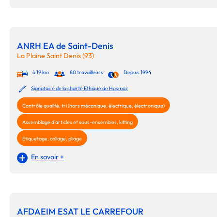
ANRH EA de Saint-Denis
La Plaine Saint Denis (93)
à 19 km
80 travailleurs
Depuis 1994
Signataire de la charte Ethique de Hosmoz
Contrôle qualité, tri (hors mécanique, électrique, électronique)
Assemblage d'articles et sous-ensembles, kitting
Etiquetage, collage, pliage
En savoir +
AFDAEIM ESAT LE CARREFOUR