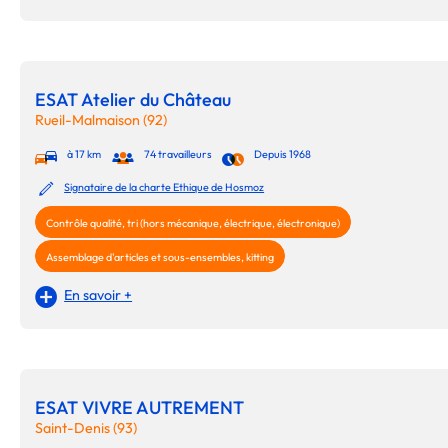
ESAT Atelier du Château
Rueil-Malmaison (92)
à 17 km
74 travailleurs
Depuis 1968
Signataire de la charte Ethique de Hosmoz
Contrôle qualité, tri (hors mécanique, électrique, électronique)
Assemblage d'articles et sous-ensembles, kitting
En savoir +
ESAT VIVRE AUTREMENT
Saint-Denis (93)