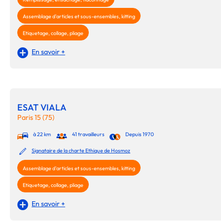
Assemblage d'articles et sous-ensembles, kitting
Etiquetage, collage, pliage
En savoir +
ESAT VIALA
Paris 15 (75)
à 22 km
41 travailleurs
Depuis 1970
Signataire de la charte Ethique de Hosmoz
Assemblage d'articles et sous-ensembles, kitting
Etiquetage, collage, pliage
En savoir +