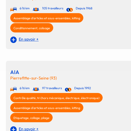
à 16 km
105 travailleurs
Depuis 1968
Assemblage d'articles et sous-ensembles, kitting
Conditionnement, colisage
En savoir +
AIA
Pierrefitte-sur-Seine (93)
à 16 km
97 travailleurs
Depuis 1992
Contrôle qualité, tri (hors mécanique, électrique, électronique)
Assemblage d'articles et sous-ensembles, kitting
Etiquetage, collage, pliage
En savoir +