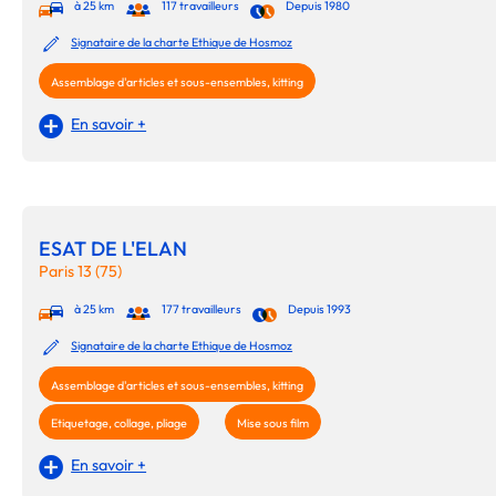
à 25 km
117 travailleurs
Depuis 1980
Signataire de la charte Ethique de Hosmoz
Assemblage d'articles et sous-ensembles, kitting
En savoir +
ESAT DE L'ELAN
Paris 13 (75)
à 25 km
177 travailleurs
Depuis 1993
Signataire de la charte Ethique de Hosmoz
Assemblage d'articles et sous-ensembles, kitting
Etiquetage, collage, pliage
Mise sous film
En savoir +