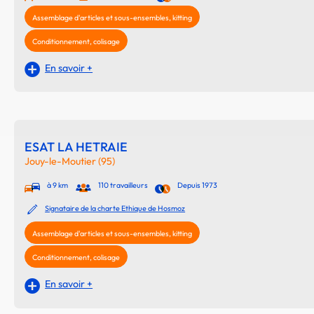
Assemblage d'articles et sous-ensembles, kitting
Conditionnement, colisage
En savoir +
ESAT LA HETRAIE
Jouy-le-Moutier (95)
à 9 km
110 travailleurs
Depuis 1973
Signataire de la charte Ethique de Hosmoz
Assemblage d'articles et sous-ensembles, kitting
Conditionnement, colisage
En savoir +