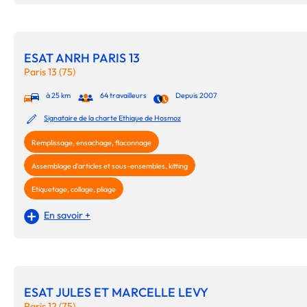
ESAT ANRH PARIS 13
Paris 13 (75)
à 25 km
64 travailleurs
Depuis 2007
Signataire de la charte Ethique de Hosmoz
Remplissage, ensachage, flaconnage
Assemblage d'articles et sous-ensembles, kitting
Etiquetage, collage, pliage
En savoir +
ESAT JULES ET MARCELLE LEVY
Paris 12 (75)