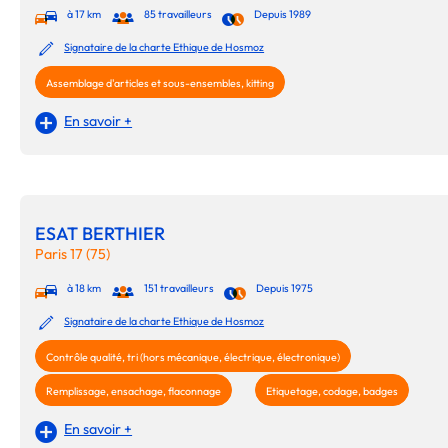
à 17 km
85 travailleurs
Depuis 1989
Signataire de la charte Ethique de Hosmoz
Assemblage d'articles et sous-ensembles, kitting
En savoir +
ESAT BERTHIER
Paris 17 (75)
à 18 km
151 travailleurs
Depuis 1975
Signataire de la charte Ethique de Hosmoz
Contrôle qualité, tri (hors mécanique, électrique, électronique)
Remplissage, ensachage, flaconnage
Etiquetage, codage, badges
En savoir +