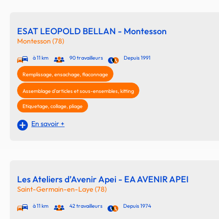
ESAT LEOPOLD BELLAN - Montesson
Montesson (78)
à 11 km
90 travailleurs
Depuis 1991
Remplissage, ensachage, flaconnage
Assemblage d'articles et sous-ensembles, kitting
Etiquetage, collage, pliage
En savoir +
Les Ateliers d’Avenir Apei - EA AVENIR APEI
Saint-Germain-en-Laye (78)
à 11 km
42 travailleurs
Depuis 1974