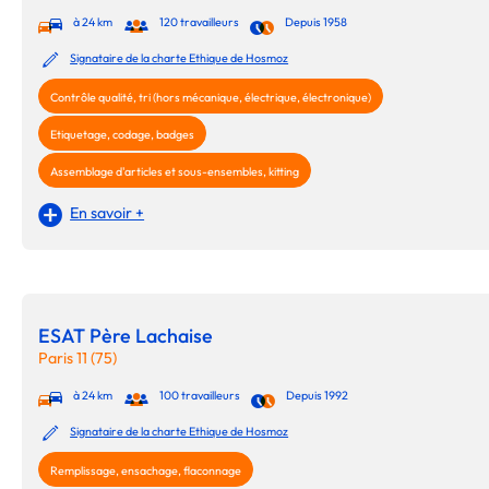
à 24 km
120 travailleurs
Depuis 1958
Signataire de la charte Ethique de Hosmoz
Contrôle qualité, tri (hors mécanique, électrique, électronique)
Etiquetage, codage, badges
Assemblage d'articles et sous-ensembles, kitting
En savoir +
ESAT Père Lachaise
Paris 11 (75)
à 24 km
100 travailleurs
Depuis 1992
Signataire de la charte Ethique de Hosmoz
Remplissage, ensachage, flaconnage