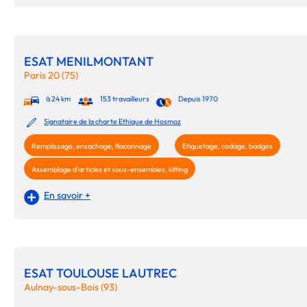
ESAT MENILMONTANT
Paris 20 (75)
à 24 km
153 travailleurs
Depuis 1970
Signataire de la charte Ethique de Hosmoz
Remplissage, ensachage, flaconnage
Etiquetage, codage, badges
Assemblage d'articles et sous-ensembles, kitting
En savoir +
ESAT TOULOUSE LAUTREC
Aulnay-sous-Bois (93)