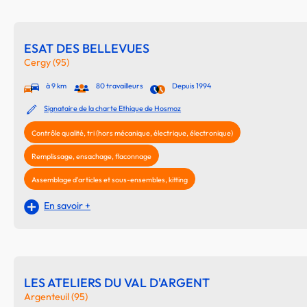
ESAT DES BELLEVUES
Cergy (95)
à 9 km
80 travailleurs
Depuis 1994
Signataire de la charte Ethique de Hosmoz
Contrôle qualité, tri (hors mécanique, électrique, électronique)
Remplissage, ensachage, flaconnage
Assemblage d'articles et sous-ensembles, kitting
En savoir +
LES ATELIERS DU VAL D'ARGENT
Argenteuil (95)