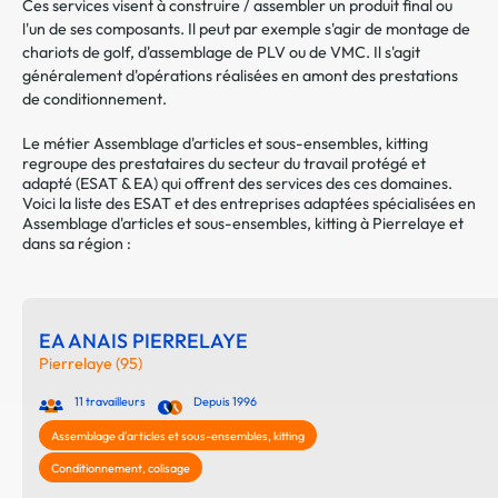
Ces services visent à construire / assembler un produit final ou
l'un de ses composants. Il peut par exemple s'agir de montage de
chariots de golf, d'assemblage de PLV ou de VMC. Il s'agit
généralement d'opérations réalisées en amont des prestations
de conditionnement.
Le métier Assemblage d'articles et sous-ensembles, kitting
regroupe des prestataires du secteur du travail protégé et
adapté (ESAT & EA) qui offrent des services des ces domaines.
Voici la liste des ESAT et des entreprises adaptées spécialisées en
Assemblage d'articles et sous-ensembles, kitting à Pierrelaye et
dans sa région :
EA ANAIS PIERRELAYE
Pierrelaye (95)
11 travailleurs
Depuis 1996
Assemblage d'articles et sous-ensembles, kitting
Conditionnement, colisage