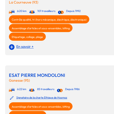
La Courneuve (93)
à 20 km
101 travailleurs
Depuis 1992
Contrôle qualité, tri (hors mécanique, électrique, électronique)
Assemblage d'articles et sous-ensembles, kitting
Etiquetage, collage, pliage
En savoir +
ESAT PIERRE MONDOLONI
Gonesse (95)
à 22 km
85 travailleurs
Depuis 1986
Signataire de la charte Ethique de Hosmoz
Assemblage d'articles et sous-ensembles, kitting