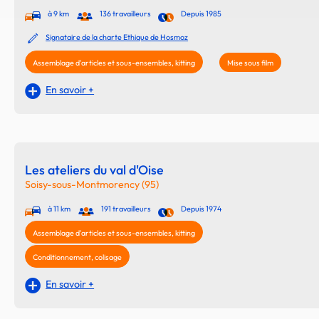
à 9 km
136 travailleurs
Depuis 1985
Signataire de la charte Ethique de Hosmoz
Assemblage d'articles et sous-ensembles, kitting
Mise sous film
En savoir +
Les ateliers du val d'Oise
Soisy-sous-Montmorency (95)
à 11 km
191 travailleurs
Depuis 1974
Assemblage d'articles et sous-ensembles, kitting
Conditionnement, colisage
En savoir +