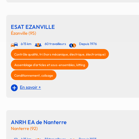
ESAT EZANVILLE
Ézanville (95)
à 15 km
60 travailleurs
Depuis 1976
Contrôle qualité, tri (hors mécanique, électrique, électronique)
Assemblage d'articles et sous-ensembles, kitting
Conditionnement, colisage
En savoir +
ANRH EA de Nanterre
Nanterre (92)