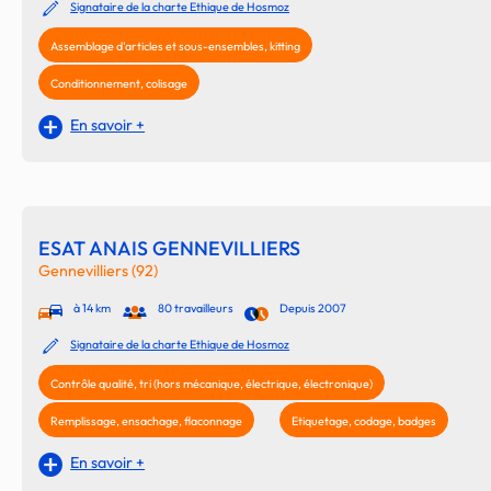
Signataire de la charte Ethique de Hosmoz
Assemblage d'articles et sous-ensembles, kitting
Conditionnement, colisage
En savoir +
ESAT ANAIS GENNEVILLIERS
Gennevilliers (92)
à 14 km
80 travailleurs
Depuis 2007
Signataire de la charte Ethique de Hosmoz
Contrôle qualité, tri (hors mécanique, électrique, électronique)
Remplissage, ensachage, flaconnage
Etiquetage, codage, badges
En savoir +