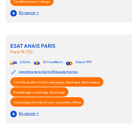
Conditionnement, colisage
En savoir +
ESAT ANAIS PARIS
Paris 19 (75)
à 22 km
52 travailleurs
Depuis 1991
Signataire de la charte Ethique de Hosmoz
Contrôle qualité, tri (hors mécanique, électrique, électronique)
Remplissage, ensachage, flaconnage
Assemblage d'articles et sous-ensembles, kitting
En savoir +