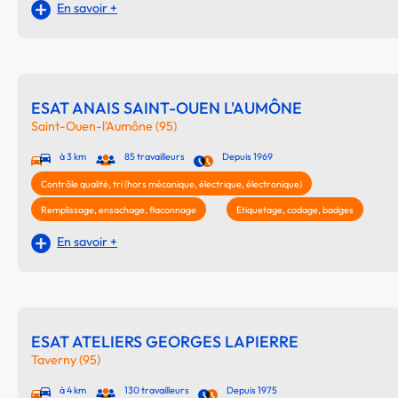
En savoir +
ESAT ANAIS SAINT-OUEN L'AUMÔNE
Saint-Ouen-l'Aumône (95)
à 3 km
85 travailleurs
Depuis 1969
Contrôle qualité, tri (hors mécanique, électrique, électronique)
Remplissage, ensachage, flaconnage
Etiquetage, codage, badges
En savoir +
ESAT ATELIERS GEORGES LAPIERRE
Taverny (95)
à 4 km
130 travailleurs
Depuis 1975