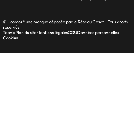
© Hosmoz® une marque déposée par le Réseau Gesat - Tous droits
réservés
Taonix
Plan du site
Mentions légales
CGU
Données personnelles
Cookies