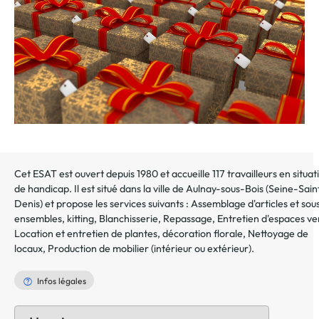
Cet ESAT est ouvert depuis 1980 et accueille 117 travailleurs en situat
de handicap. Il est situé dans la ville de
Aulnay-sous-Bois
(
Seine-Sain
Denis
) et propose les services suivants :
Assemblage d'articles et sou
ensembles, kitting
,
Blanchisserie
,
Repassage
,
Entretien d'espaces ve
Location et entretien de plantes, décoration florale
,
Nettoyage de
locaux
,
Production de mobilier (intérieur ou extérieur)
.
Infos légales