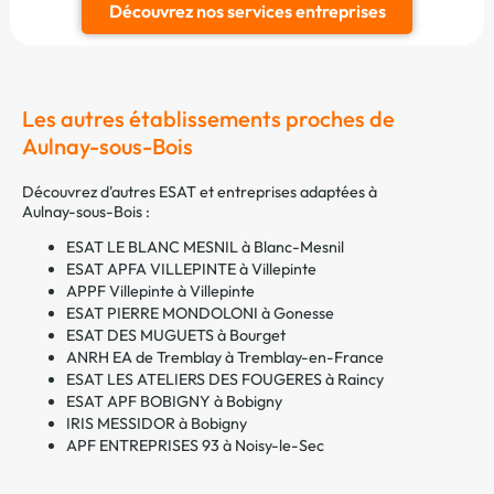
Découvrez nos services entreprises
Les autres établissements proches de
Aulnay-sous-Bois
Découvrez d'autres ESAT et entreprises adaptées à
Aulnay-sous-Bois :
ESAT LE BLANC MESNIL à Blanc-Mesnil
ESAT APFA VILLEPINTE à Villepinte
APPF Villepinte à Villepinte
ESAT PIERRE MONDOLONI à Gonesse
ESAT DES MUGUETS à Bourget
ANRH EA de Tremblay à Tremblay-en-France
ESAT LES ATELIERS DES FOUGERES à Raincy
ESAT APF BOBIGNY à Bobigny
IRIS MESSIDOR à Bobigny
APF ENTREPRISES 93 à Noisy-le-Sec