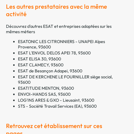
Les autres prestataires avec la même
activité
Découvrez d'autres ESAT et entreprises adaptées sur les
mêmes métiers
ESATONIC LES CITRONNIERS - UNAPEI Alpes
Provence, 93600
ESAT L'ENVOL DELOS APEI 78, 93600
ESAT ELISA 30, 93600
ESAT CLAMECY, 93600
ESAT de Besançon Adapei, 93600
ESAT DE KERCHENE LE FOURNILLER siège social,
93600
ESATITUDE MENTON, 93600
ENVOI-HANDS SAS, 93600
LOG'INS ARES & GXO - Lieusaint, 93600
STS - Société Travail Services (EA), 93600
Retrouvez cet établissement sur ces
pages