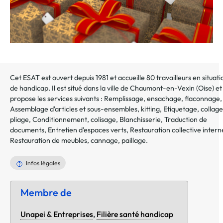
Cet ESAT est ouvert depuis 1981 et accueille 80 travailleurs en situati
de handicap. Il est situé dans la ville de
Chaumont-en-Vexin
(
Oise
) et
propose les services suivants :
Remplissage, ensachage, flaconnage
,
Assemblage d'articles et sous-ensembles, kitting
,
Etiquetage, collage
pliage
,
Conditionnement, colisage
,
Blanchisserie
,
Traduction de
documents
,
Entretien d'espaces verts
,
Restauration collective intern
Restauration de meubles, cannage, paillage
.
Infos légales
Membre de
Unapei & Entreprises
,
Filière santé handicap