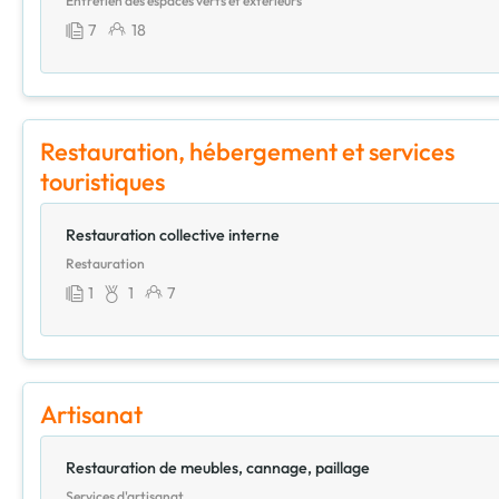
Entretien des espaces verts et extérieurs
7
18
Restauration, hébergement et services
touristiques
Restauration collective interne
Restauration
1
1
7
Artisanat
Restauration de meubles, cannage, paillage
Services d'artisanat