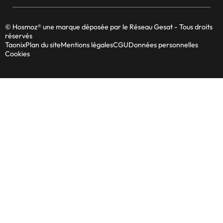
© Hosmoz® une marque déposée par le Réseau Gesat - Tous droits
réservés
Taonix
Plan du site
Mentions légales
CGU
Données personnelles
Cookies