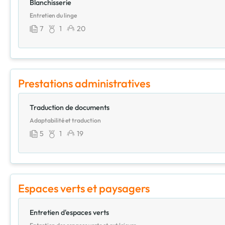
Blanchisserie
Entretien du linge
7
1
20
Prestations administratives
Traduction de documents
Adaptabilité et traduction
5
1
19
Espaces verts et paysagers
Entretien d'espaces verts