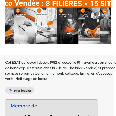
Cet ESAT est ouvert depuis 1982 et accueille 91 travailleurs en situati
de handicap. Il est situé dans la ville de
Challans
(
Vendée
) et propose
services suivants :
Conditionnement, colisage
,
Entretien d'espaces
verts
,
Nettoyage de locaux
.
Infos légales
Membre de