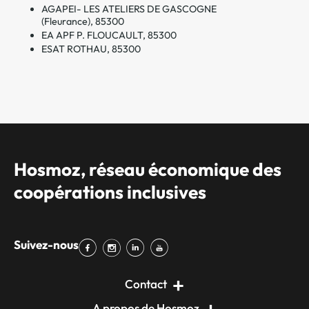
AGAPEI- LES ATELIERS DE GASCOGNE
(Fleurance), 85300
EA APF P. FLOUCAULT, 85300
ESAT ROTHAU, 85300
Hosmoz, réseau économique des
coopérations inclusives
Suivez-nous
Contact
A propos de Hosmoz