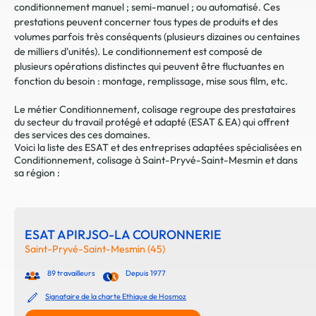
conditionnement manuel ; semi-manuel ; ou automatisé. Ces
prestations peuvent concerner tous types de produits et des
volumes parfois très conséquents (plusieurs dizaines ou centaines
de milliers d'unités). Le conditionnement est composé de
plusieurs opérations distinctes qui peuvent être fluctuantes en
fonction du besoin : montage, remplissage, mise sous film, etc.
Le métier Conditionnement, colisage regroupe des prestataires
du secteur du travail protégé et adapté (ESAT & EA) qui offrent
des services des ces domaines.
Voici la liste des ESAT et des entreprises adaptées spécialisées en
Conditionnement, colisage à Saint-Pryvé-Saint-Mesmin et dans
sa région :
ESAT APIRJSO-LA COURONNERIE
Saint-Pryvé-Saint-Mesmin (45)
89 travailleurs
Depuis 1977
Signataire de la charte Ethique de Hosmoz