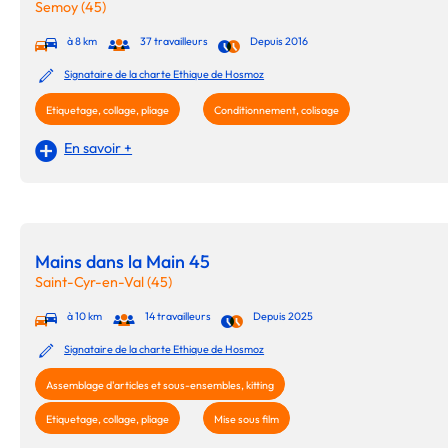
Semoy (45)
à 8 km
37 travailleurs
Depuis 2016
Signataire de la charte Ethique de Hosmoz
Etiquetage, collage, pliage
Conditionnement, colisage
En savoir +
Mains dans la Main 45
Saint-Cyr-en-Val (45)
à 10 km
14 travailleurs
Depuis 2025
Signataire de la charte Ethique de Hosmoz
Assemblage d'articles et sous-ensembles, kitting
Etiquetage, collage, pliage
Mise sous film