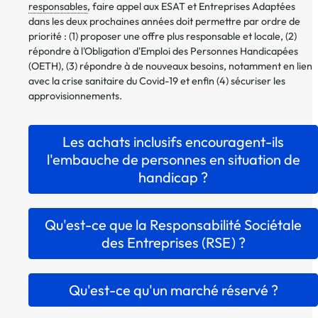
responsables
, faire appel aux ESAT et Entreprises Adaptées
dans les deux prochaines années doit permettre par ordre de
priorité : (1) proposer une offre plus responsable et locale, (2)
répondre à l'Obligation d'Emploi des Personnes Handicapées
(OETH), (3) répondre à de nouveaux besoins, notamment en lien
avec la crise sanitaire du Covid-19 et enfin (4) sécuriser les
approvisionnements.
Les achats inclusifs encouragent-ils
l'embauche de personnes en situation de
handicap ?
Qu'est-ce que la Responsabilité Sociétale
des Entreprises (RSE) ?
Qu'est-ce qu'un marché réservé ?