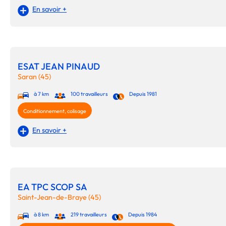
En savoir +
ESAT JEAN PINAUD
Saran (45)
à 7 km
100 travailleurs
Depuis 1981
Conditionnement, colisage
En savoir +
EA TPC SCOP SA
Saint-Jean-de-Braye (45)
à 8 km
219 travailleurs
Depuis 1984