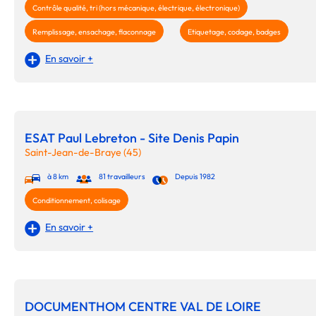
Contrôle qualité, tri (hors mécanique, électrique, électronique)
Remplissage, ensachage, flaconnage
Etiquetage, codage, badges
En savoir +
ESAT Paul Lebreton - Site Denis Papin
Saint-Jean-de-Braye (45)
à 8 km
81 travailleurs
Depuis 1982
Conditionnement, colisage
En savoir +
DOCUMENTHOM CENTRE VAL DE LOIRE