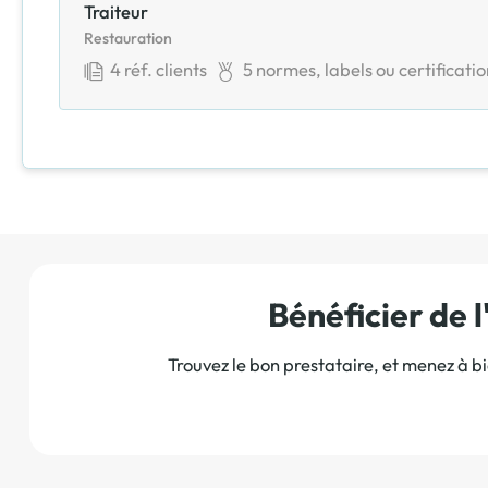
Traiteur
Restauration
4
réf. clients
5
normes, labels ou certificati
Bénéficier de
Trouvez le bon prestataire, et menez à b