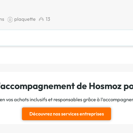
ons
plaquette
13
 l'accompagnement de Hosmoz pou
ien vos achats inclusifs et responsables grâce à l’accompagn
Découvrez nos services entreprises