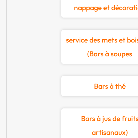
nappage et décorat
service des mets et boi
(Bars à soupes
Bars à thé
Bars à jus de fruit
artisanaux)