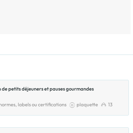
son de petits déjeuners et pauses gourmandes
normes, labels ou certifications
plaquette
13