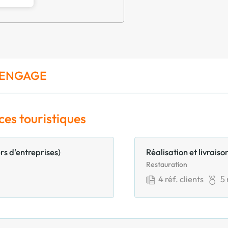
R ENGAGE
ces touristiques
rs d'entreprises)
Réalisation et livrai
Restauration
4
réf. clients
5