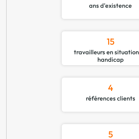
ans d'existence
15
travailleurs en situatio
handicap
4
références clients
5