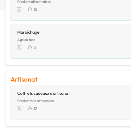
Produits alimentaires
1
12
Maraîchage
Agriculture
1
5
Artisanat
Coffrets cadeaux d'artisanat
Productions artisanales
1
12