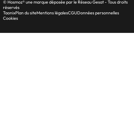
© Hosmoz® une marque déposée par le Réseau Gesat - Tous droits
réservés
Taonix
Plan du site
Mentions légales
CGU
Données personnelles
Cookies