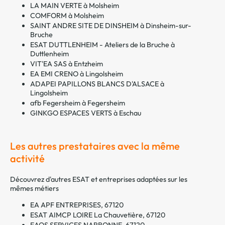
LA MAIN VERTE à Molsheim
COMFORM à Molsheim
SAINT ANDRE SITE DE DINSHEIM à Dinsheim-sur-
Bruche
ESAT DUTTLENHEIM - Ateliers de la Bruche à
Duttlenheim
VIT'EA SAS à Entzheim
EA EMI CRENO à Lingolsheim
ADAPEI PAPILLONS BLANCS D'ALSACE à
Lingolsheim
afb Fegersheim à Fegersheim
GINKGO ESPACES VERTS à Eschau
Les autres prestataires avec la même
activité
Découvrez d'autres ESAT et entreprises adaptées sur les
mêmes métiers
EA APF ENTREPRISES, 67120
ESAT AIMCP LOIRE La Chauvetière, 67120
EAOS SERVICES NARBONNE, 67120