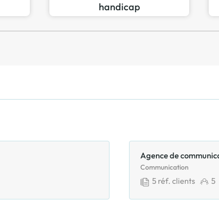
handicap
Agence de communic
Communication
5
réf. clients
5