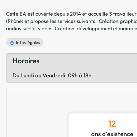
Cette EA est ouverte depuis 2014 et accueille 3 travailleurs
(
Rhône
) et propose les services suivants :
Création graphi
audiovisuelle, vidéos
,
Création, développement et maintena
Infos légales
Horaires
Du Lundi au Vendredi, 09h à 18h
12
ans d'existence