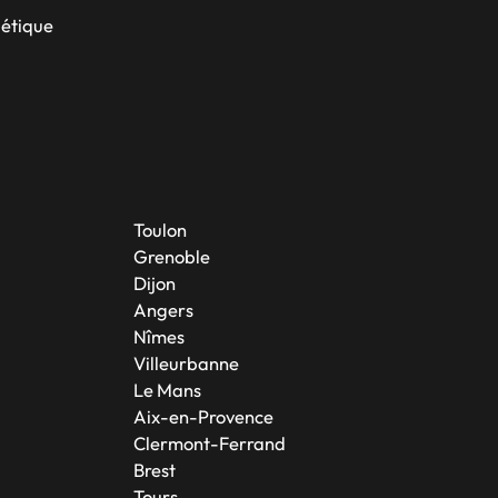
bétique
Toulon
Grenoble
Dijon
Angers
Nîmes
Villeurbanne
Le Mans
Aix-en-Provence
Clermont-Ferrand
Brest
Tours