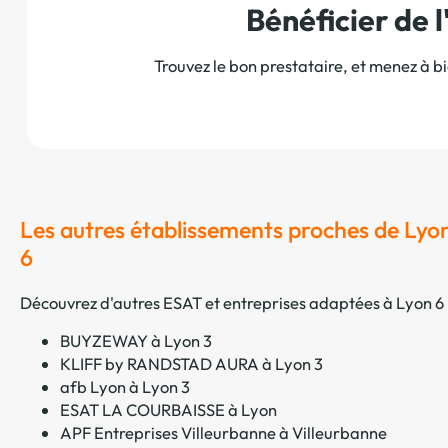
Bénéficier de
Trouvez le bon prestataire, et menez à b
Les autres établissements proches de Lyo
6
Découvrez d'autres ESAT et entreprises adaptées à Lyon 6 
BUYZEWAY à Lyon 3
KLIFF by RANDSTAD AURA à Lyon 3
afb Lyon à Lyon 3
ESAT LA COURBAISSE à Lyon
APF Entreprises Villeurbanne à Villeurbanne