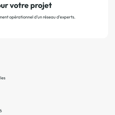
r votre projet
ement opérationnel d’un réseau d’experts.
les
6