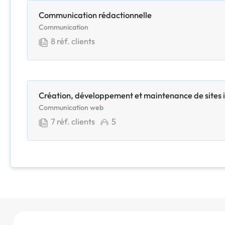
Communication rédactionnelle
Communication
8
réf. clients
Création, développement et maintenance de sites 
Communication web
7
réf. clients
5