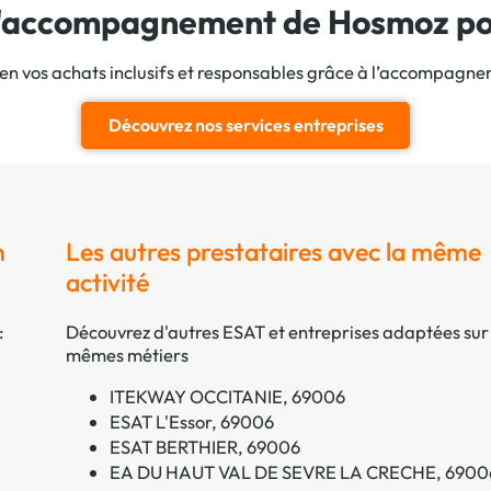
 l'accompagnement de Hosmoz pou
ien vos achats inclusifs et responsables grâce à l’accompagn
Découvrez nos services entreprises
n
Les autres prestataires avec la même
activité
:
Découvrez d'autres ESAT et entreprises adaptées sur 
mêmes métiers
ITEKWAY OCCITANIE, 69006
ESAT L'Essor, 69006
ESAT BERTHIER, 69006
EA DU HAUT VAL DE SEVRE LA CRECHE, 6900