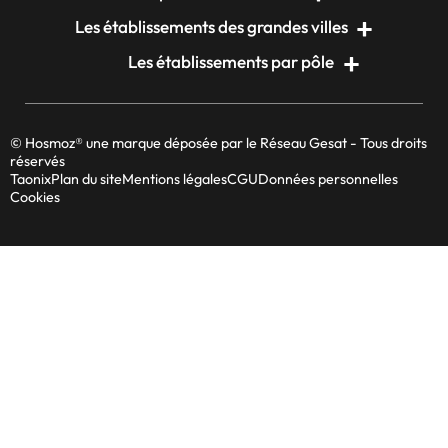
Les établissements des grandes villes
Les établissements par pôle
© Hosmoz® une marque déposée par le Réseau Gesat - Tous droits
réservés
Taonix
Plan du site
Mentions légales
CGU
Données personnelles
Cookies