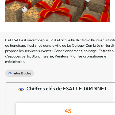
Cet ESAT est ouvert depuis 1981 et accueille 147 travailleurs en situat
de handicap. Il est situé dans la ville de
Le Cateau-Cambrésis
(
Nord
)
propose les services suivants :
Conditionnement, colisage
,
Entretien
d'espaces verts
,
Blanchisserie
,
Peinture
,
Plantes aromatiques et
médicinales
.
Infos légales
Chiffres clés de ESAT LE JARDINET
45