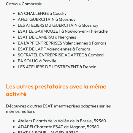
Cateau-Cambrésis :
EA CHALLENGE à Caudry
AFEJI QUERCITAIN à Quesnoy
LES ATELIERS DU QUERCITAIN à Quesnoy
ESAT LE GARMOUZET à Nouvion-en-Thiérache
ESAT DE CAMBRAI à Niergnies
EA L'APF ENTREPRISES Valenciennes à Famars
ESAT DE L'APF Valenciennes à Famars
SOFRATEL ENTREPRISE ADAPTEE à Cambrai
EA SOLUO à Proville
LES ATELIERS DE L'OSTREVENT à Denain
Les autres prestataires avec la même
activité
Découvrez d'autres ESAT et entreprises adaptées sur les
mêmes métiers
Ateliers Picards de la Vallée de la Bresle, 59360
ADAPEI Charente ESAT de Magnac, 59360
ESAT LA ROUE - ALGED, 59360