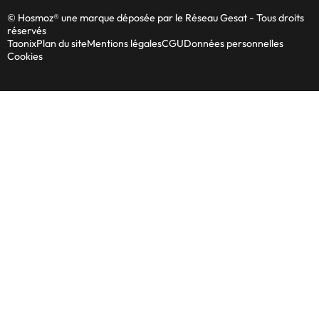
© Hosmoz® une marque déposée par le Réseau Gesat - Tous droits
réservés
Taonix
Plan du site
Mentions légales
CGU
Données personnelles
Cookies