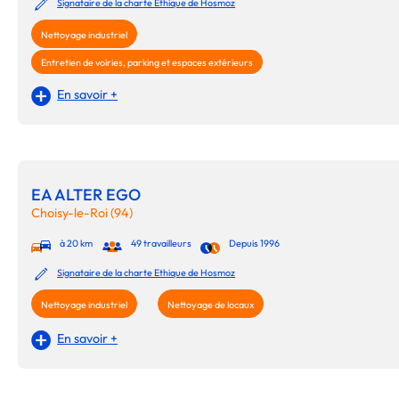
Signataire de la charte Ethique de Hosmoz
Nettoyage industriel
Entretien de voiries, parking et espaces extérieurs
En savoir +
EA ALTER EGO
Choisy-le-Roi (94)
à 20 km
49 travailleurs
Depuis 1996
Signataire de la charte Ethique de Hosmoz
Nettoyage industriel
Nettoyage de locaux
En savoir +