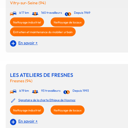
Vitry-sur-Seine (94)
à 17 km
160 travailleurs
Depuis 1969
Nettoyage industriel
Nettoyage de locaux
Entretien et maintenance du mobilier urbain
En savoir +
LES ATELIERS DE FRESNES
Fresnes (94)
à 19 km
93 travailleurs
Depuis 1993
Signataire de la charte Ethique de Hosmoz
Nettoyage industriel
Nettoyage de locaux
En savoir +