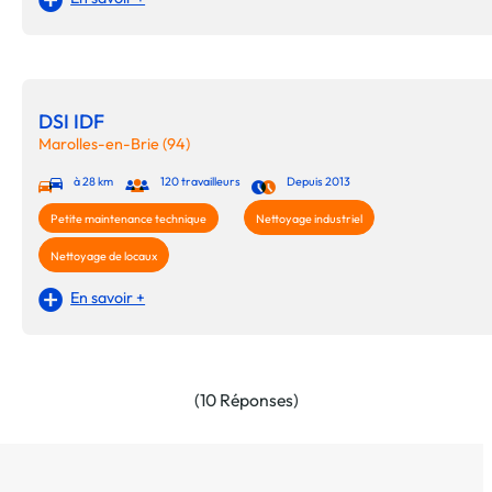
DSI IDF
Marolles-en-Brie (94)
à 28 km
120 travailleurs
Depuis 2013
Petite maintenance technique
Nettoyage industriel
Nettoyage de locaux
En savoir +
(10 Réponses)