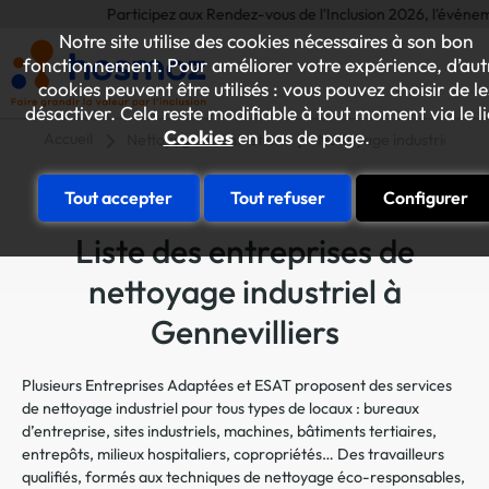
Participez aux Rendez-vous de l'Inclusion 2026, l'événement an
Notre site utilise des cookies nécessaires à son bon
fonctionnement. Pour améliorer votre expérience, d’aut
cookies peuvent être utilisés : vous pouvez choisir de le
désactiver. Cela reste modifiable à tout moment via le l
Cookies
en bas de page.
Accueil
Nettoyage et entretien
Nettoyage industriel
Tout accepter
Tout refuser
Configurer
Liste des entreprises de
nettoyage industriel à
Gennevilliers
Plusieurs Entreprises Adaptées et ESAT proposent des services
de nettoyage industriel pour tous types de locaux : bureaux
d’entreprise, sites industriels, machines, bâtiments tertiaires,
entrepôts, milieux hospitaliers, copropriétés… Des travailleurs
qualifiés, formés aux techniques de nettoyage éco-responsables,