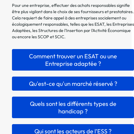
Pour une entreprise, effectuer des achats responsables signifie
être plus vigilant dans le choix de ses fournisseurs et prestataires.
Cela requiert de faire appel à des entreprises socialement ou
écologiquement responsables, telles que les ESAT, les Entreprises
Adaptées, les Structures de l'Insertion par l'Activité Économique
ou encore les SCOP et SCIC.
Comment trouver un ESAT ou une
Entreprise adaptée ?
Qu'est-ce qu'un marché réservé ?
Quels sont les différents types de
handicap ?
Qui sont les acteurs de l’ESS ?