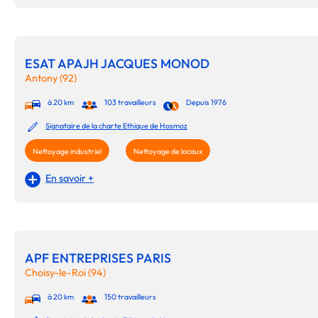
ESAT APAJH JACQUES MONOD
Antony (92)
à 20 km
103 travailleurs
Depuis 1976
Signataire de la charte Ethique de Hosmoz
Nettoyage industriel
Nettoyage de locaux
En savoir +
APF ENTREPRISES PARIS
Choisy-le-Roi (94)
à 20 km
150 travailleurs