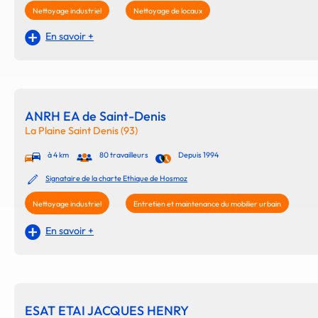
Nettoyage industriel
Nettoyage de locaux
En savoir +
ANRH EA de Saint-Denis
La Plaine Saint Denis (93)
à 4 km
80 travailleurs
Depuis 1994
Signataire de la charte Ethique de Hosmoz
Nettoyage industriel
Entretien et maintenance du mobilier urbain
En savoir +
ESAT ETAI JACQUES HENRY