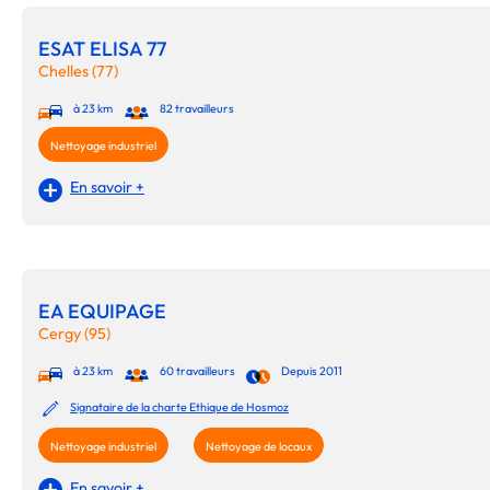
ESAT ELISA 77
Chelles (77)
à 23 km
82 travailleurs
Nettoyage industriel
En savoir +
EA EQUIPAGE
Cergy (95)
à 23 km
60 travailleurs
Depuis 2011
Signataire de la charte Ethique de Hosmoz
Nettoyage industriel
Nettoyage de locaux
En savoir +