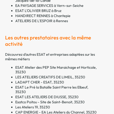
Jacques-de-la-Lande
EA PAYSAGE SERVICES à Vern-sur-Seiche
ESAT L'OLIVIER BRUZ à Bruz
HANDIRECT RENNES à Chantepie
ATELIERS DE L'ESPOIR à Rennes
Les autres prestataires avec la même
activité
Découvrez d'autres ESAT et entreprises adaptées sur les
mêmes métiers
ESAT Atelier des PEP Site Maraichage et Horticole,
35230
LES ATELIERS CREATIFS DE LIMEIL, 35230
LADAPT CHER - ESAT, 35230
ESAT Le Pré la Bataille Saint Pierre les Elbeuf,
35230
ESAT LES ATELIERS DE DIUSSE, 35230
Esatco Poitou - Site de Saint-Benoit, 35230
Les Ateliers 19, 35230
CAP ENERGIE - EA Les Ateliers du Channel, 35230