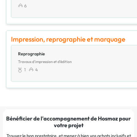
6
Impression, reprographie et marquage
Reprographie
Travaux d'impression et d'édition
1
4
Bénéficier de l'accompagnement de Hosmoz pour
votre projet
Trouvez le bon prestataire, et menez à bien vos achats inclusifs et