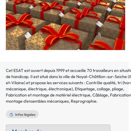
Cet ESAT est ouvert depuis 1999 et accueille 70 travailleurs en situat
de handicap. Il est situé dans la ville de
Noyal-Châtillon-sur-Seiche
(
I
et-Vilaine
) et propose les services suivants :
Contrôle qualité, tri (hor
mécanique, électrique, électronique)
,
Etiquetage, collage, pliage
,
Fabrication et montage de matériel électrique
,
Câblage
,
Fabrication
montage d'ensembles mécaniques
,
Reprographie
.
Infos légales