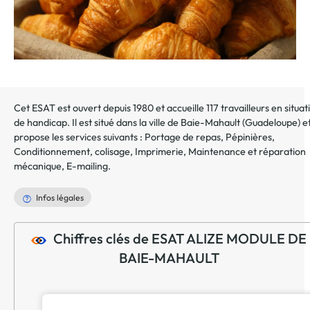
Cet ESAT est ouvert depuis 1980 et accueille 117 travailleurs en situat
de handicap. Il est situé dans la ville de
Baie-Mahault
(
Guadeloupe
) e
propose les services suivants :
Portage de repas
,
Pépinières
,
Conditionnement, colisage
,
Imprimerie
,
Maintenance et réparation
mécanique
,
E-mailing
.
Infos légales
Chiffres clés de ESAT ALIZE MODULE DE
BAIE-MAHAULT