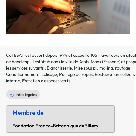
Cet ESAT est ouvert depuis 1994 et accueille 105 travailleurs en situa
de handicap. Il est situé dans la ville de
Athis-Mons
(
Essonne
) et pro
les services suivants :
Blanchisserie
,
Mise sous pli, mailing, routage
,
Conditionnement, colisage
,
Portage de repas
,
Restauration collecti
interne
,
Entretien d'espaces verts
.
Infos légales
Membre de
Fondation Franco-Britannique de Sillery