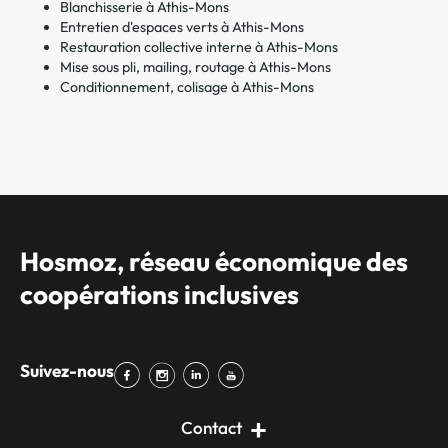
Blanchisserie à Athis-Mons
Entretien d'espaces verts à Athis-Mons
Restauration collective interne à Athis-Mons
Mise sous pli, mailing, routage à Athis-Mons
Conditionnement, colisage à Athis-Mons
Hosmoz, réseau économique des
coopérations inclusives
Suivez-nous
Contact