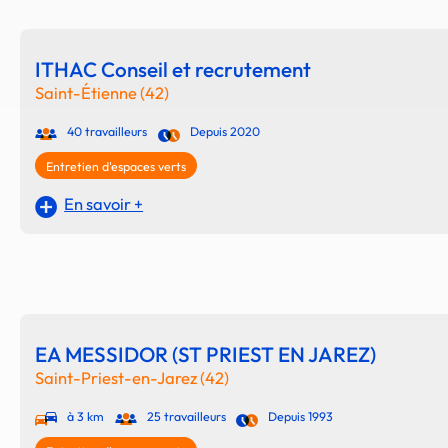
ITHAC Conseil et recrutement
Saint-Étienne (42)
40 travailleurs
Depuis 2020
Entretien d'espaces verts
En savoir +
EA MESSIDOR (ST PRIEST EN JAREZ)
Saint-Priest-en-Jarez (42)
à 3 km
25 travailleurs
Depuis 1993