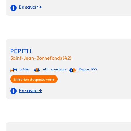
En savoir +
PEPITH
Saint-Jean-Bonnefonds (42)
à 4 km
40 travailleurs
Depuis 1997
Entretien d'espaces verts
En savoir +