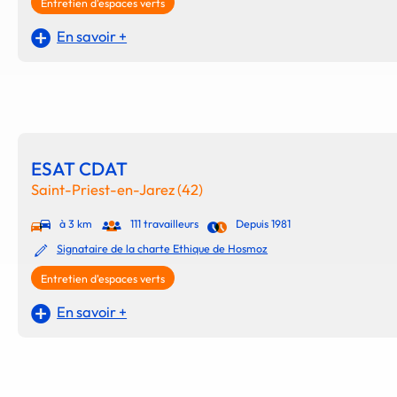
Entretien d'espaces verts
En savoir +
ESAT CDAT
Saint-Priest-en-Jarez (42)
à 3 km
111 travailleurs
Depuis 1981
Signataire de la charte Ethique de Hosmoz
Entretien d'espaces verts
En savoir +