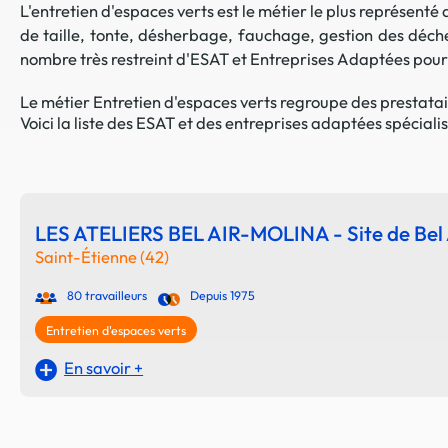
L'entretien d'espaces verts est le métier le plus représent
de taille, tonte, désherbage, fauchage, gestion des déche
nombre très restreint d'ESAT et Entreprises Adaptées pourro
Le métier Entretien d'espaces verts regroupe des prestatai
Voici la liste des ESAT et des entreprises adaptées spéciali
LES ATELIERS BEL AIR-MOLINA - Site de Bel 
Saint-Étienne (42)
80 travailleurs
Depuis 1975
Entretien d'espaces verts
En savoir +