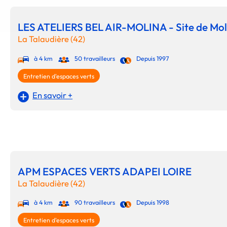
LES ATELIERS BEL AIR-MOLINA - Site de Mol
La Talaudière (42)
à 4 km
50 travailleurs
Depuis 1997
Entretien d'espaces verts
En savoir +
APM ESPACES VERTS ADAPEI LOIRE
La Talaudière (42)
à 4 km
90 travailleurs
Depuis 1998
Entretien d'espaces verts