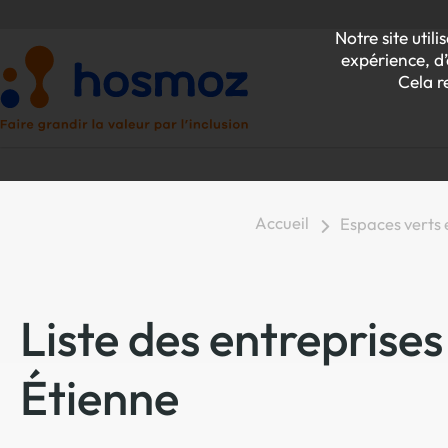
Notre site uti
expérience, d’
Cela r
Accueil
Espaces verts
P
Z
Liste des entreprises
Étienne