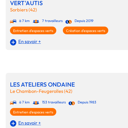
VERT'AUTIS
Sorbiers (42)
à 7 km
7 travailleurs
Depuis 2019
Entretien d'espaces verts
Création d'espaces verts
En savoir +
LES ATELIERS ONDAINE
Le Chambon-Feugerolles (42)
à 7 km
153 travailleurs
Depuis 1983
Entretien d'espaces verts
En savoir +