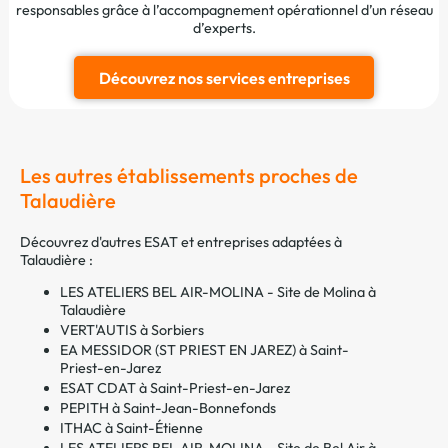
responsables grâce à l’accompagnement opérationnel d’un réseau
d’experts.
Découvrez nos services entreprises
Les autres établissements proches de
Talaudière
Découvrez d'autres ESAT et entreprises adaptées à
Talaudière :
LES ATELIERS BEL AIR-MOLINA - Site de Molina à
Talaudière
VERT'AUTIS à Sorbiers
EA MESSIDOR (ST PRIEST EN JAREZ) à Saint-
Priest-en-Jarez
ESAT CDAT à Saint-Priest-en-Jarez
PEPITH à Saint-Jean-Bonnefonds
ITHAC à Saint-Étienne
LES ATELIERS BEL AIR-MOLINA - Site de Bel Air à