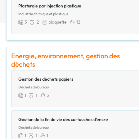
Plasturgie par injection plastique
Industrie chimique et plastique
3
2
plaquette
12
Energie, environnement, gestion des
déchets
Gestion des déchets papiers
Déchets de bureau
1
1
3
Gestion de la fin de vie des cartouches d'encre
Déchets de bureau
1
1
1