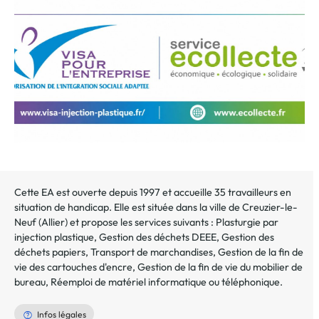
au
dossier
Cette EA est ouverte depuis 1997 et accueille 35 travailleurs en
situation de handicap. Elle est située dans la ville de
Creuzier-le-
Neuf
(
Allier
) et propose les services suivants :
Plasturgie par
injection plastique
,
Gestion des déchets DEEE
,
Gestion des
déchets papiers
,
Transport de marchandises
,
Gestion de la fin de
vie des cartouches d'encre
,
Gestion de la fin de vie du mobilier de
bureau
,
Réemploi de matériel informatique ou téléphonique
.
Infos légales