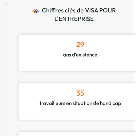
avec nos équipes
- Tri et destruction des papiers
Chiffres clés de VISA POUR
- collecte & démantèlement DEEE
L'ENTREPRISE
29
ans d'existence
35
travailleurs en situation de handicap