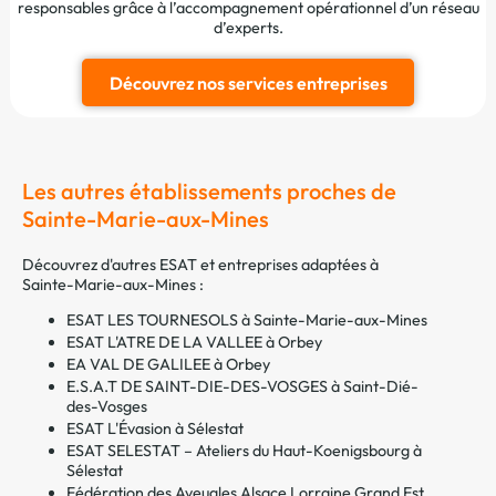
responsables grâce à l’accompagnement opérationnel d’un réseau
d’experts.
Découvrez nos services entreprises
Les autres établissements proches de
Sainte-Marie-aux-Mines
Découvrez d'autres ESAT et entreprises adaptées à
Sainte-Marie-aux-Mines :
ESAT LES TOURNESOLS à Sainte-Marie-aux-Mines
ESAT L'ATRE DE LA VALLEE à Orbey
EA VAL DE GALILEE à Orbey
E.S.A.T DE SAINT-DIE-DES-VOSGES à Saint-Dié-
des-Vosges
ESAT L'Évasion à Sélestat
ESAT SELESTAT – Ateliers du Haut-Koenigsbourg à
Sélestat
Fédération des Aveugles Alsace Lorraine Grand Est