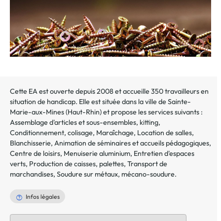
Cette EA est ouverte depuis 2008 et accueille 350 travailleurs en
situation de handicap. Elle est située dans la ville de
Sainte-
Marie-aux-Mines
(
Haut-Rhin
) et propose les services suivants :
Assemblage d'articles et sous-ensembles, kitting
,
Conditionnement, colisage
,
Maraîchage
,
Location de salles
,
Blanchisserie
,
Animation de séminaires et accueils pédagogiques
,
Centre de loisirs
,
Menuiserie aluminium
,
Entretien d'espaces
verts
,
Production de caisses, palettes
,
Transport de
marchandises
,
Soudure sur métaux, mécano-soudure
.
Infos légales