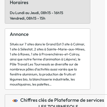
Horaires
Du Lundi au Jeudi, 08h15 - 16h15
Vendredi, 08h15 - 15h
Annonce
Situés sur 7 sites dans le Grand Est (1 site à Colmar,
1 site à Sélestat, 2 sites à Sainte-Marie-aux-Mines,
1 site à Raves, 1 site à Provenchères-et-Colroy,
ainsi que notre ferme d’animation à Lièpvre), le
Pôle Travail Les Tournesols se diversifie sur de
nombreux pôles d’activités aussi variés que la
fenêtre aluminium, la production de fruits et
légumes bio, la blanchisserie industrielle, les
moustiquaires, les palettes…
Chiffres clés de Plateforme de services
LES TOURNESOLS