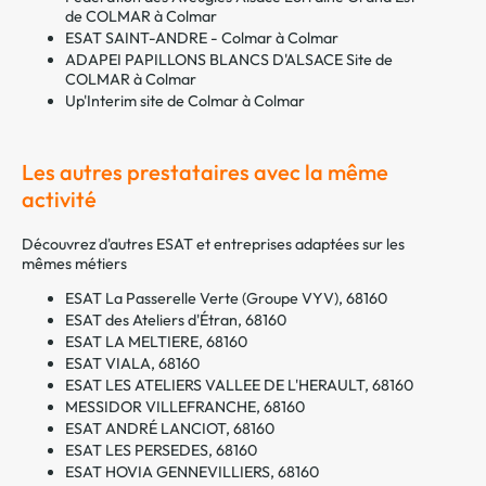
de COLMAR à Colmar
ESAT SAINT-ANDRE - Colmar à Colmar
ADAPEI PAPILLONS BLANCS D'ALSACE Site de
COLMAR à Colmar
Up'Interim site de Colmar à Colmar
Les autres prestataires avec la même
activité
Découvrez d'autres ESAT et entreprises adaptées sur les
mêmes métiers
ESAT La Passerelle Verte (Groupe VYV), 68160
ESAT des Ateliers d'Étran, 68160
ESAT LA MELTIERE, 68160
ESAT VIALA, 68160
ESAT LES ATELIERS VALLEE DE L'HERAULT, 68160
MESSIDOR VILLEFRANCHE, 68160
ESAT ANDRÉ LANCIOT, 68160
ESAT LES PERSEDES, 68160
ESAT HOVIA GENNEVILLIERS, 68160