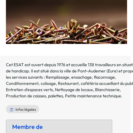
Cet ESAT est ouvert depuis 1976 et accueille 138 travailleurs en situat
de handicap. Il est situé dans la ville de
Pont-Audemer
(
Eure
) et pro
les services suivants :
Remplissage, ensachage, flaconnage
,
Conditionnement, colisage
,
Restaurant, cafétéria accueillant du publ
Entretien d'espaces verts
,
Nettoyage de locaux
,
Blanchisserie
,
Production de caisses, palettes
,
Petite maintenance technique
.
Infos légales
Membre de