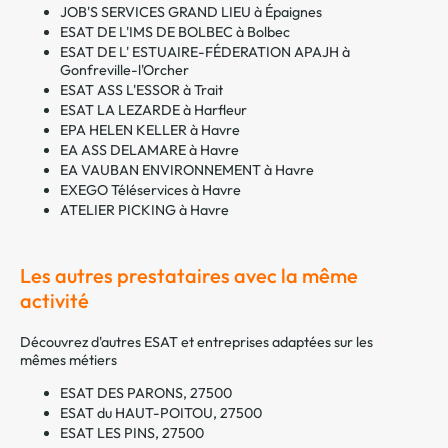
JOB'S SERVICES GRAND LIEU à Épaignes
ESAT DE L'IMS DE BOLBEC à Bolbec
ESAT DE L' ESTUAIRE-FÉDERATION APAJH à
Gonfreville-l'Orcher
ESAT ASS L'ESSOR à Trait
ESAT LA LEZARDE à Harfleur
EPA HELEN KELLER à Havre
EA ASS DELAMARE à Havre
EA VAUBAN ENVIRONNEMENT à Havre
EXEGO Téléservices à Havre
ATELIER PICKING à Havre
Les autres prestataires avec la même
activité
Découvrez d'autres ESAT et entreprises adaptées sur les
mêmes métiers
ESAT DES PARONS, 27500
ESAT du HAUT-POITOU, 27500
ESAT LES PINS, 27500