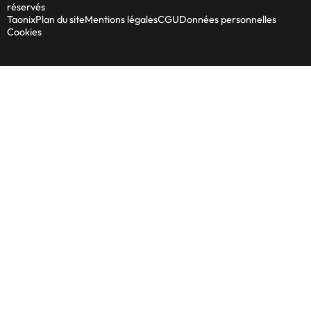
réservés
Taonix
Plan du site
Mentions légales
CGU
Données personnelles
Cookies