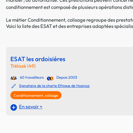
conditionnement est composé de plusieurs opérations distin
Le métier Conditionnement, colisage regroupe des prestatai
Voici la liste des ESAT et des entreprises adaptées spéciali
ESAT les ardoisiéres
Trélazé (49)
60 travailleurs
Depuis 2003
Signataire de la charte Ethique de Hosmoz
Conditionnement, colisage
En savoir +