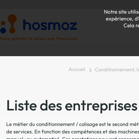
Notre site uti
expérience, d’
Cela r
Accueil
Conditionnement, lo
P
Z
Liste des entreprise
Le métier du conditionnement / colisage est le second méti
de services. En fonction des compétences et des machines
manuel ; ou automatisé. Ces prestations peuvent concerner 