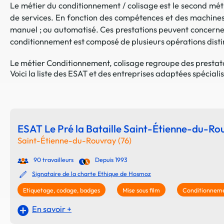
Le métier du conditionnement / colisage est le second méti
de services. En fonction des compétences et des machines
manuel ; ou automatisé. Ces prestations peuvent concerner 
conditionnement est composé de plusieurs opérations distin
Le métier Conditionnement, colisage regroupe des prestatai
Voici la liste des ESAT et des entreprises adaptées spécia
ESAT Le Pré la Bataille Saint-Étienne-du-Ro
Saint-Étienne-du-Rouvray (76)
90 travailleurs
Depuis 1993
Signataire de la charte Ethique de Hosmoz
Etiquetage, codage, badges
Mise sous film
Conditionneme
En savoir +