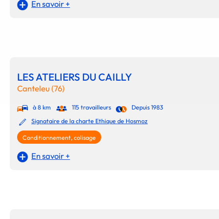
En savoir +
LES ATELIERS DU CAILLY
Canteleu (76)
à 8 km
115 travailleurs
Depuis 1983
Signataire de la charte Ethique de Hosmoz
Conditionnement, colisage
En savoir +