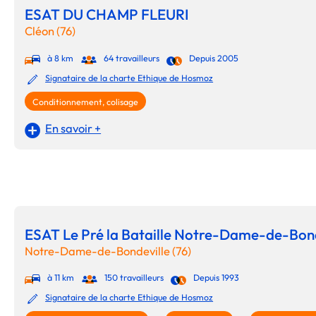
ESAT DU CHAMP FLEURI
Cléon (76)
à 8 km
64 travailleurs
Depuis 2005
Signataire de la charte Ethique de Hosmoz
Conditionnement, colisage
En savoir +
ESAT Le Pré la Bataille Notre-Dame-de-Bond
Notre-Dame-de-Bondeville (76)
à 11 km
150 travailleurs
Depuis 1993
Signataire de la charte Ethique de Hosmoz