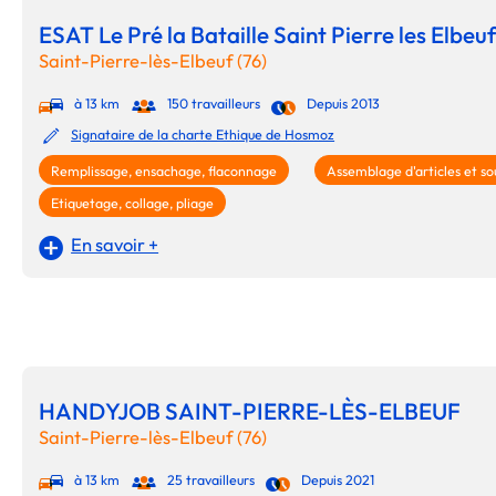
ESAT Le Pré la Bataille Saint Pierre les Elbeuf
Saint-Pierre-lès-Elbeuf (76)
à 13 km
150 travailleurs
Depuis 2013
Signataire de la charte Ethique de Hosmoz
Remplissage, ensachage, flaconnage
Assemblage d'articles et so
Etiquetage, collage, pliage
En savoir +
HANDYJOB SAINT-PIERRE-LÈS-ELBEUF
Saint-Pierre-lès-Elbeuf (76)
à 13 km
25 travailleurs
Depuis 2021