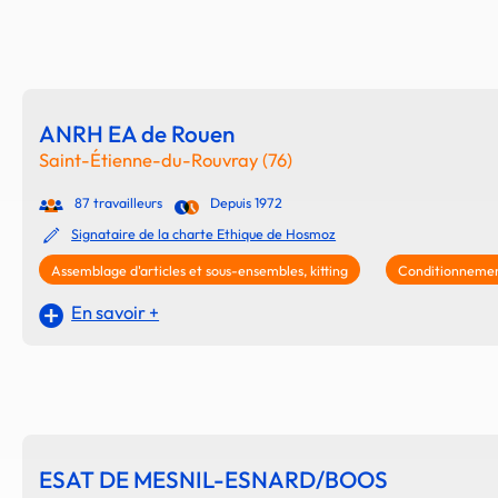
ANRH EA de Rouen
Saint-Étienne-du-Rouvray (76)
87 travailleurs
Depuis 1972
Signataire de la charte Ethique de Hosmoz
Assemblage d'articles et sous-ensembles, kitting
Conditionnement
En savoir +
ESAT DE MESNIL-ESNARD/BOOS