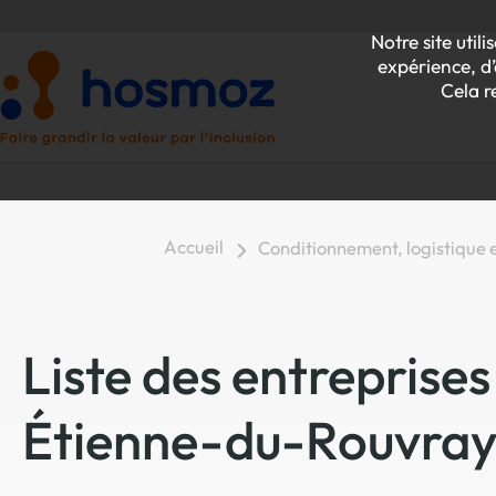
Notre site uti
expérience, d’
Cela r
Accueil
Conditionnement, logistique 
P
Z
Liste des entreprise
Étienne-du-Rouvra