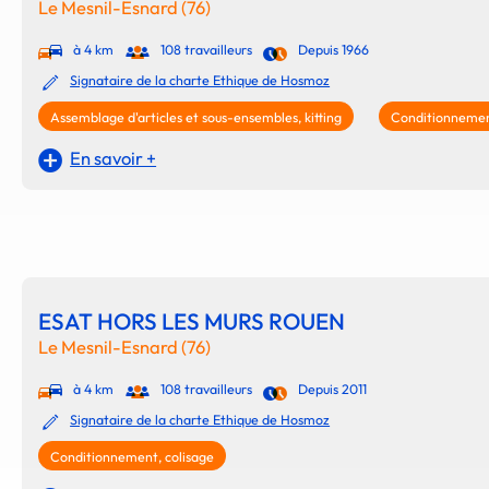
Le Mesnil-Esnard (76)
à 4 km
108 travailleurs
Depuis 1966
Signataire de la charte Ethique de Hosmoz
Assemblage d'articles et sous-ensembles, kitting
Conditionnement
En savoir +
ESAT HORS LES MURS ROUEN
Le Mesnil-Esnard (76)
à 4 km
108 travailleurs
Depuis 2011
Signataire de la charte Ethique de Hosmoz
Conditionnement, colisage