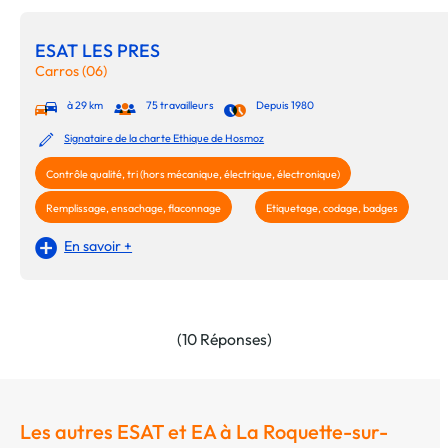
ESAT LES PRES
Carros (06)
à 29 km
75 travailleurs
Depuis 1980
Signataire de la charte Ethique de Hosmoz
Contrôle qualité, tri (hors mécanique, électrique, électronique)
Remplissage, ensachage, flaconnage
Etiquetage, codage, badges
En savoir +
(10 Réponses)
Les autres ESAT et EA à La Roquette-sur-