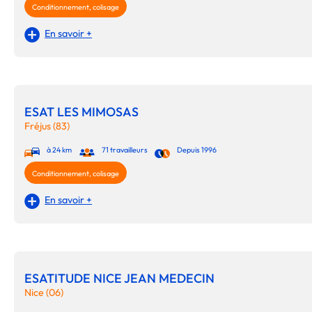
Conditionnement, colisage
En savoir +
ESAT LES MIMOSAS
Fréjus (83)
à 24 km
71 travailleurs
Depuis 1996
Conditionnement, colisage
En savoir +
ESATITUDE NICE JEAN MEDECIN
Nice (06)