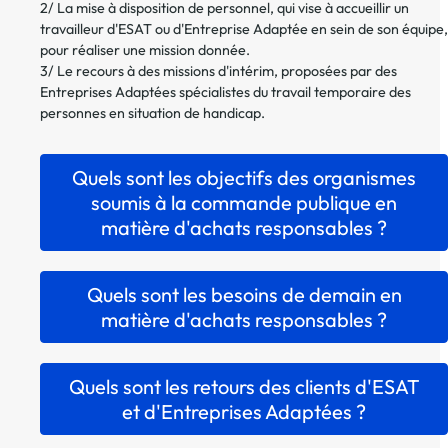
2/ La mise à disposition de personnel, qui vise à accueillir un
travailleur d'ESAT ou d'Entreprise Adaptée en sein de son équipe,
pour réaliser une mission donnée.
3/ Le recours à des missions d'intérim, proposées par des
Entreprises Adaptées spécialistes du travail temporaire des
personnes en situation de handicap.
Quels sont les objectifs des organismes
soumis à la commande publique en
matière d'achats responsables ?
Quels sont les besoins de demain en
matière d'achats responsables ?
Quels sont les retours des clients d'ESAT
et d'Entreprises Adaptées ?