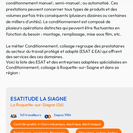
conditionnement manuel ; semi-manuel ; ou automatisé. Ces
prestations peuvent concerner tous types de produits et des
volumes parfois très conséquents (plusieurs dizaines ou centaines
de milliers d'unités). Le conditionnement est composé de
plusieurs opérations distinctes qui peuvent être fluctuantes en
fonction du besoin : montage, remplissage, mise sous film, etc.
Le métier Conditionnement, colisage regroupe des prestataires
du secteur du travail protégé et adapté (ESAT & EA) qui offrent
des services des ces domaines.
Voici la liste des ESAT et des entreprises adaptées spécialisées en
Conditionnement, colisage à Roquette-sur-Siagne et dans sa
région :
ESATITUDE LA SIAGNE
La Roquette-sur-Siagne (06)
143 travailleurs
Depuis 1984
Contrôle qualité, tri (hors mécanique, électrique, électronique)
Remplissage, ensachage, flaconnage
Etiquetage, codage, badges