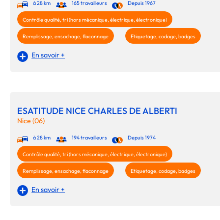
à 28 km
165 travailleurs
Depuis 1967
Contrôle qualité, tri (hors mécanique, électrique, électronique)
Remplissage, ensachage, flaconnage
Etiquetage, codage, badges
En savoir +
ESATITUDE NICE CHARLES DE ALBERTI
Nice (06)
à 28 km
194 travailleurs
Depuis 1974
Contrôle qualité, tri (hors mécanique, électrique, électronique)
Remplissage, ensachage, flaconnage
Etiquetage, codage, badges
En savoir +