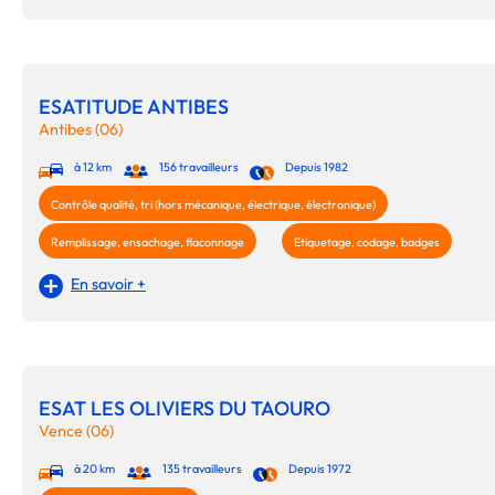
ESATITUDE ANTIBES
Antibes (06)
à 12 km
156 travailleurs
Depuis 1982
Contrôle qualité, tri (hors mécanique, électrique, électronique)
Remplissage, ensachage, flaconnage
Etiquetage, codage, badges
En savoir +
ESAT LES OLIVIERS DU TAOURO
Vence (06)
à 20 km
135 travailleurs
Depuis 1972