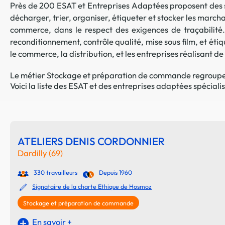
Près de 200 ESAT et Entreprises Adaptées proposent des s
décharger, trier, organiser, étiqueter et stocker les march
commerce, dans le respect des exigences de traçabilité. 
reconditionnement, contrôle qualité, mise sous film, et étiq
le commerce, la distribution, et les entreprises réalisant d
Le métier Stockage et préparation de commande regroupe de
Voici la liste des ESAT et des entreprises adaptées spécia
ATELIERS DENIS CORDONNIER
Dardilly (69)
330 travailleurs
Depuis 1960
Signataire de la charte Ethique de Hosmoz
Stockage et préparation de commande
En savoir +