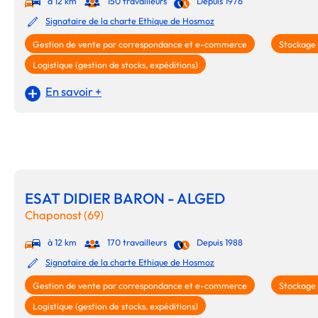
à 12 km
150 travailleurs
Depuis 1976
Signataire de la charte Ethique de Hosmoz
Gestion de vente par correspondance et e-commerce
Stockage
Logistique (gestion de stocks, expéditions)
En savoir +
ESAT DIDIER BARON - ALGED
Chaponost (69)
à 12 km
170 travailleurs
Depuis 1988
Signataire de la charte Ethique de Hosmoz
Gestion de vente par correspondance et e-commerce
Stockage
Logistique (gestion de stocks, expéditions)