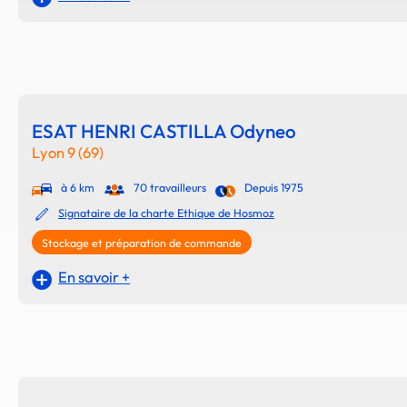
ESAT HENRI CASTILLA Odyneo
Lyon 9 (69)
à 6 km
70 travailleurs
Depuis 1975
Signataire de la charte Ethique de Hosmoz
Stockage et préparation de commande
En savoir +