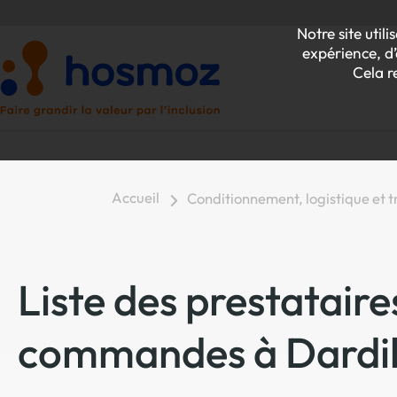
Notre site uti
expérience, d’
Cela r
Accueil
Conditionnement, logistique et 
P
Z
Liste des prestataire
commandes à Dardil