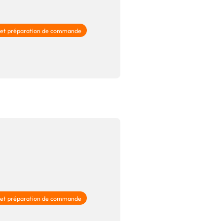
 et préparation de commande
 et préparation de commande