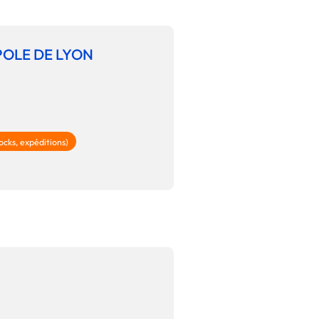
OLE DE LYON
ocks, expéditions)