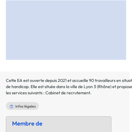
au
dossier
Cette EA est ouverte depuis 2021 et accueille 90 travailleurs en situa
de handicap. Elle est située dans la ville de
Lyon 3
(
Rhône
) et propos
les services suivants :
Cabinet de recrutement
.
Infos légales
Membre de