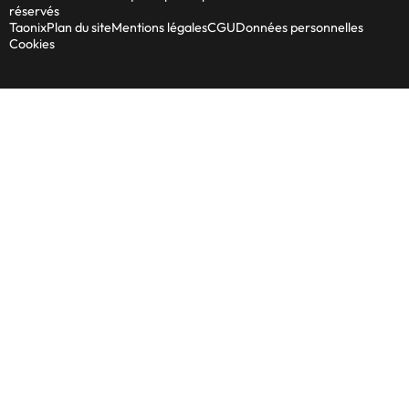
réservés
Taonix
Plan du site
Mentions légales
CGU
Données personnelles
Cookies