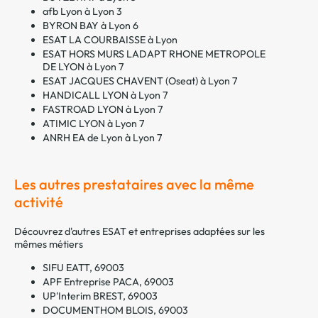
afb Lyon à Lyon 3
BYRON BAY à Lyon 6
ESAT LA COURBAISSE à Lyon
ESAT HORS MURS LADAPT RHONE METROPOLE
DE LYON à Lyon 7
ESAT JACQUES CHAVENT (Oseat) à Lyon 7
HANDICALL LYON à Lyon 7
FASTROAD LYON à Lyon 7
ATIMIC LYON à Lyon 7
ANRH EA de Lyon à Lyon 7
Les autres prestataires avec la même
activité
Découvrez d'autres ESAT et entreprises adaptées sur les
mêmes métiers
SIFU EATT, 69003
APF Entreprise PACA, 69003
UP'Interim BREST, 69003
DOCUMENTHOM BLOIS, 69003