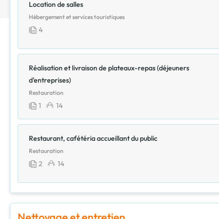
Location de salles
Hébergement et services touristiques
4
Réalisation et livraison de plateaux-repas (déjeuners
d'entreprises)
Restauration
1
14
Restaurant, cafétéria accueillant du public
Restauration
2
14
Nettoyage et entretien