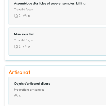
Assemblage d'articles et sous-ensembles, kitting
Travail à façon
2
6
Mise sous film
Travail à façon
2
6
Artisanat
Objets d'artisanat divers
Productions artisanales
4