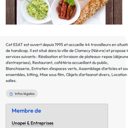
Cet ESAT est ouvert depuis 1995 et accueille 44 travailleurs en situat
de handicap. Il est situé dans la ville de
Clamecy
(
Nièvre
) et propose 
services suivants :
Réalisation et livraison de plateaux-repas (déjeun
d'entreprises)
,
Restaurant, cafétéria accueillant du public
,
Blanchisserie
,
Entretien d'espaces verts
,
Assemblage d'articles et so
ensembles, kitting
,
Mise sous film
,
Objets d'artisanat divers
,
Location
salles
.
Infos légales
Membre de
Unapei & Entreprises