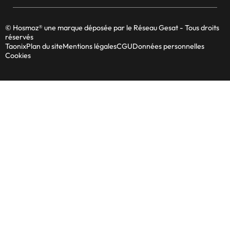
© Hosmoz® une marque déposée par le Réseau Gesat - Tous droits
réservés
Taonix
Plan du site
Mentions légales
CGU
Données personnelles
Cookies