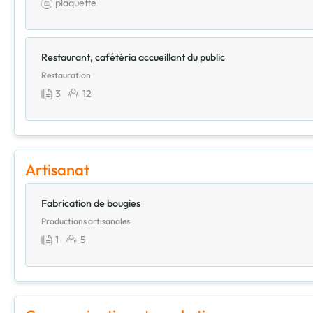
plaquette
Restaurant, cafétéria accueillant du public
Restauration
3
12
Artisanat
Fabrication de bougies
Productions artisanales
1
5