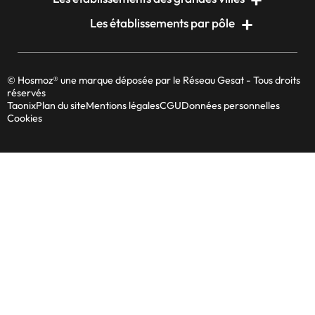
Les établissements par pôle
© Hosmoz® une marque déposée par le Réseau Gesat - Tous droits
réservés
Taonix
Plan du site
Mentions légales
CGU
Données personnelles
Cookies