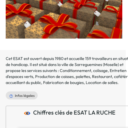
Cet ESAT est ouvert depuis 1980 et accueille 159 travailleurs en situa
de handicap. Il est situé dans la ville de
Sarreguemines
(
Moselle
) et
propose les services suivants :
Conditionnement, colisage
,
Entretien
d'espaces verts
,
Production de caisses, palettes
,
Restaurant, cafétér
accueillant du public
,
Fabrication de bougies
,
Location de salles
.
Infos légales
Chiffres clés de ESAT LA RUCHE