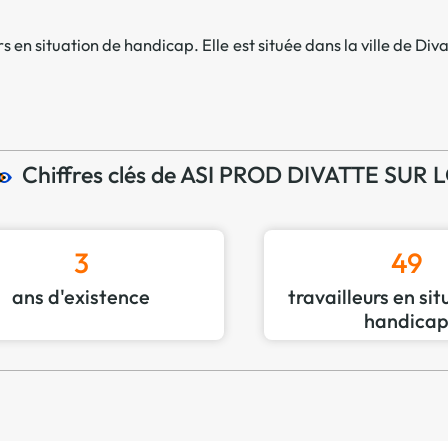
Offre spéciale Groupement
Vos services enrichis
s en situation de handicap. Elle est située dans la ville de
Diva
Chiffres clés de ASI PROD DIVATTE SUR 
3
49
ans d'existence
travailleurs en si
handica