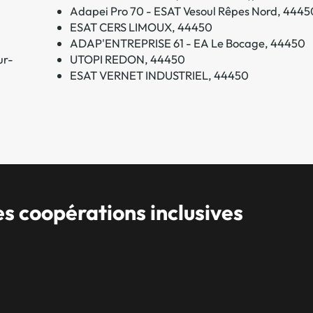
Adapei Pro 70 - ESAT Vesoul Rêpes Nord, 4445
ESAT CERS LIMOUX, 44450
ADAP'ENTREPRISE 61 - EA Le Bocage, 44450
ur-
UTOPI REDON, 44450
ESAT VERNET INDUSTRIEL, 44450
 coopérations inclusives