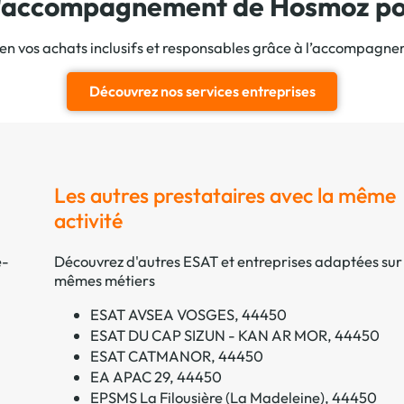
 l'accompagnement de Hosmoz pou
ien vos achats inclusifs et responsables grâce à l’accompagn
Découvrez nos services entreprises
Les autres prestataires avec la même
activité
e-
Découvrez d'autres ESAT et entreprises adaptées sur 
mêmes métiers
ESAT AVSEA VOSGES, 44450
ESAT DU CAP SIZUN - KAN AR MOR, 44450
ESAT CATMANOR, 44450
EA APAC 29, 44450
EPSMS La Filousière (La Madeleine), 44450