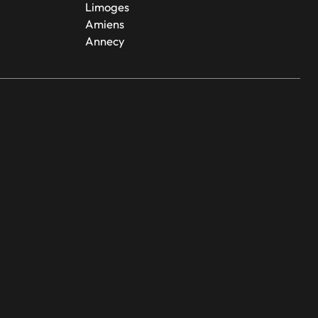
Limoges
Amiens
Annecy