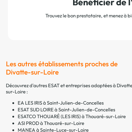
Bénéficier de
Trouvez le bon prestataire, et menez à b
Les autres établissements proches de
Divatte-sur-Loire
Découvrez d'autres ESAT et entreprises adaptées à Divatt
sur-Loire :
EA LES IRIS à Saint-Julien-de-Concelles
ESAT SUD LOIRE à Saint-Julien-de-Concelles
ESATCO THOUARÉ (LES IRIS) à Thouaré-sur-Loire
ASI PROD à Thouaré-sur-Loire
MANEA à Sainte-Luce-sur-Loire