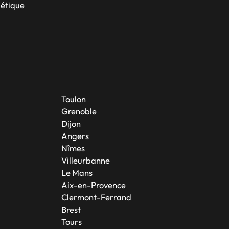
bétique
Toulon
Grenoble
Dijon
Angers
Nîmes
Villeurbanne
Le Mans
Aix-en-Provence
Clermont-Ferrand
Brest
Tours