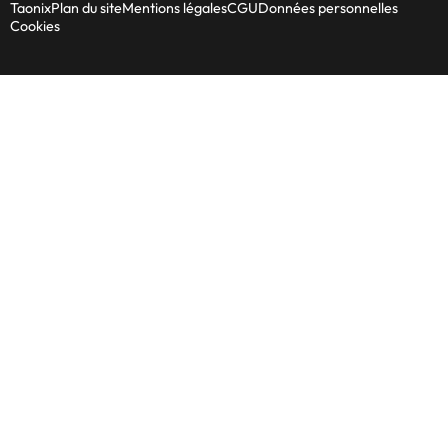
Taonix
Plan du site
Mentions légales
CGU
Données personnelles
Cookies