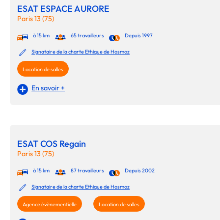
ESAT ESPACE AURORE
Paris 13 (75)
à 15 km
65 travailleurs
Depuis 1997
Signataire de la charte Ethique de Hosmoz
Location de salles
En savoir +
ESAT COS Regain
Paris 13 (75)
à 15 km
87 travailleurs
Depuis 2002
Signataire de la charte Ethique de Hosmoz
Agence évènementielle
Location de salles