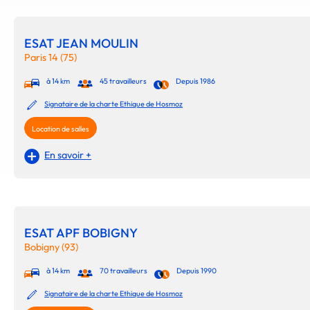
ESAT JEAN MOULIN
Paris 14 (75)
à 14 km
45 travailleurs
Depuis 1986
Signataire de la charte Ethique de Hosmoz
Location de salles
En savoir +
ESAT APF BOBIGNY
Bobigny (93)
à 14 km
70 travailleurs
Depuis 1990
Signataire de la charte Ethique de Hosmoz