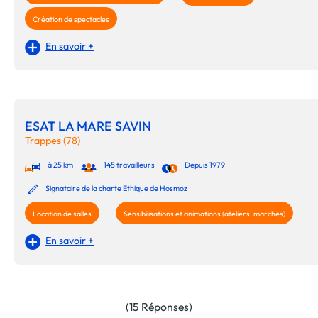
Création de spectacles
En savoir +
ESAT LA MARE SAVIN
Trappes (78)
à 25 km
145 travailleurs
Depuis 1979
Signataire de la charte Ethique de Hosmoz
Location de salles
Sensibilisations et animations (ateliers, marchés)
En savoir +
(15 Réponses)