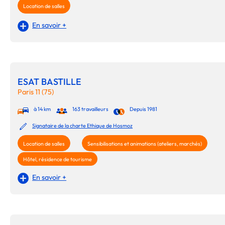
Location de salles
En savoir +
ESAT BASTILLE
Paris 11 (75)
à 14 km
163 travailleurs
Depuis 1981
Signataire de la charte Ethique de Hosmoz
Location de salles
Sensibilisations et animations (ateliers, marchés)
Hôtel, résidence de tourisme
En savoir +