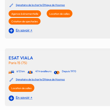
Signataire de la charte Ethique de Hosmoz
Agence évènementielle
Location de salles
Création de spectacles
En savoir +
ESAT VIALA
Paris 15 (75)
à 12 km
41 travailleurs
Depuis 1970
Signataire de la charte Ethique de Hosmoz
Location de salles
En savoir +