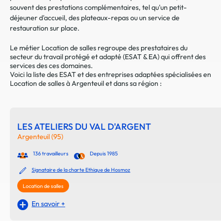
souvent des prestations complémentaires, tel qu'un petit-
déjeuner d'accueil, des plateaux-repas ou un service de
restauration sur place.
Le métier Location de salles regroupe des prestataires du
secteur du travail protégé et adapté (ESAT & EA) qui offrent des
services des ces domaines.
Voici la liste des ESAT et des entreprises adaptées spécialisées en
Location de salles à Argenteuil et dans sa région :
LES ATELIERS DU VAL D'ARGENT
Argenteuil (95)
136 travailleurs
Depuis 1985
Signataire de la charte Ethique de Hosmoz
Location de salles
En savoir +