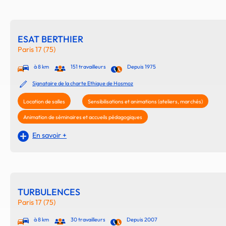
ESAT BERTHIER
Paris 17 (75)
à 8 km
151 travailleurs
Depuis 1975
Signataire de la charte Ethique de Hosmoz
Location de salles
Sensibilisations et animations (ateliers, marchés)
Animation de séminaires et accueils pédagogiques
En savoir +
TURBULENCES
Paris 17 (75)
à 8 km
30 travailleurs
Depuis 2007