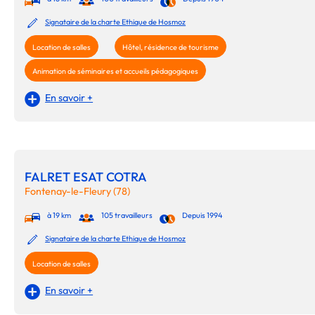
Signataire de la charte Ethique de Hosmoz
Location de salles
Hôtel, résidence de tourisme
Animation de séminaires et accueils pédagogiques
En savoir +
FALRET ESAT COTRA
Fontenay-le-Fleury (78)
à 19 km
105 travailleurs
Depuis 1994
Signataire de la charte Ethique de Hosmoz
Location de salles
En savoir +