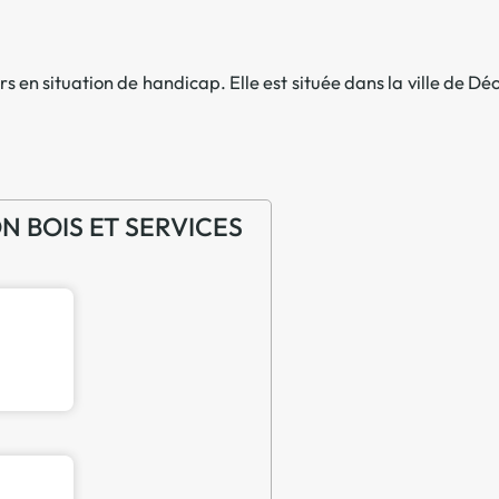
Offre spéciale Groupement
Vos services enrichis
s en situation de handicap. Elle est située dans la ville de
Déo
ON BOIS ET SERVICES