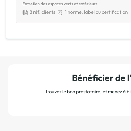
Entretien des espaces verts et extérieurs
8
réf. clients
1
norme, label ou certification
Bénéficier de
Trouvez le bon prestataire, et menez à b