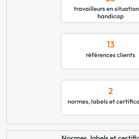
travailleurs en situatio
handicap
13
références clients
2
normes, labels et certific
Normes, labels et certifi