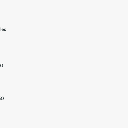
les
30
30