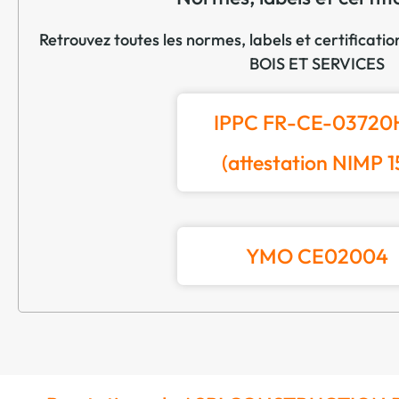
Retrouvez toutes les normes, labels et certific
BOIS ET SERVICES
IPPC FR-CE-03720
(attestation NIMP 1
YMO CE02004