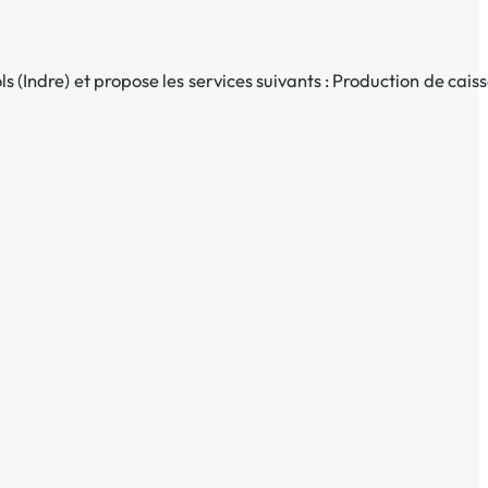
ls
(
Indre
) et propose les services suivants :
Production de caiss