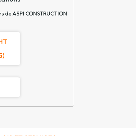
ations de ASPI CONSTRUCTION
HT
5)