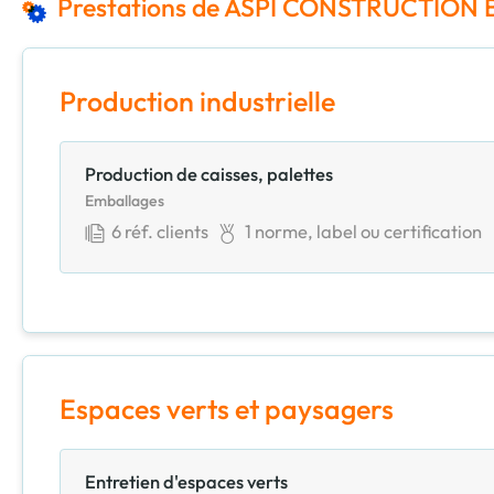
Prestations de ASPI CONSTRUCTION 
Production industrielle
Production de caisses, palettes
Emballages
6
réf. clients
1
norme, label ou certification
Espaces verts et paysagers
Entretien d'espaces verts