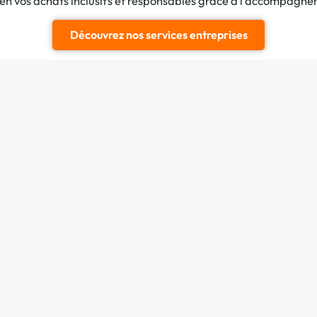
ien vos achats inclusifs et responsables grâce à l’accompagn
Découvrez nos services entreprises