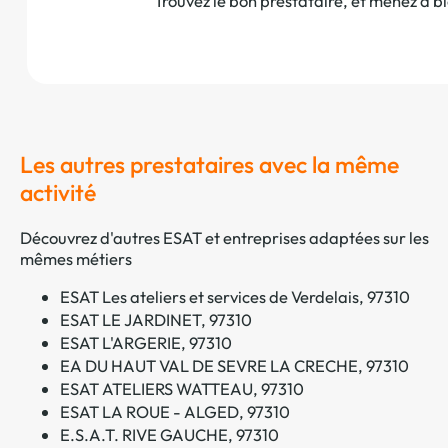
Trouvez le bon prestataire, et menez à b
Les autres prestataires avec la même
activité
Découvrez d'autres ESAT et entreprises adaptées sur les
mêmes métiers
ESAT Les ateliers et services de Verdelais, 97310
ESAT LE JARDINET, 97310
ESAT L'ARGERIE, 97310
EA DU HAUT VAL DE SEVRE LA CRECHE, 97310
ESAT ATELIERS WATTEAU, 97310
ESAT LA ROUE - ALGED, 97310
E.S.A.T. RIVE GAUCHE, 97310