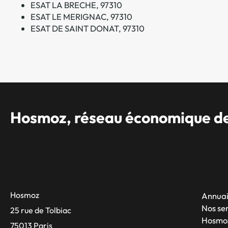
ESAT LA BRECHE, 97310
ESAT LE MERIGNAC, 97310
ESAT DE SAINT DONAT, 97310
Hosmoz, réseau économique des
Hosmoz
Annuai
Nos se
25 rue de Tolbiac
Hosmo
75013 Paris