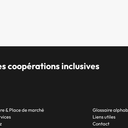
 coopérations inclusives
re & Place de marché
Glossaire alpha
rvices
Liens utiles
z
Contact