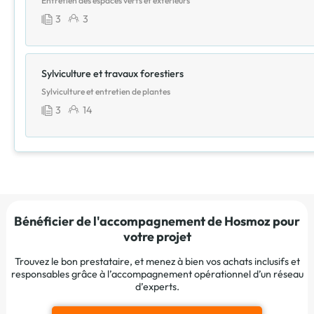
Entretien des espaces verts et extérieurs
3
3
Sylviculture et travaux forestiers
Sylviculture et entretien de plantes
3
14
Bénéficier de l'accompagnement de Hosmoz pour
votre projet
Trouvez le bon prestataire, et menez à bien vos achats inclusifs et
responsables grâce à l’accompagnement opérationnel d’un réseau
d’experts.