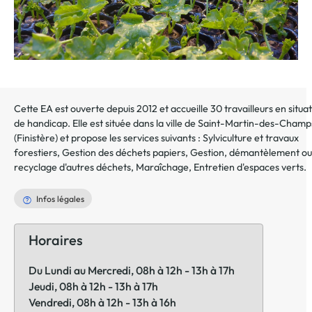
Cette EA est ouverte depuis 2012 et accueille 30 travailleurs en situa
de handicap. Elle est située dans la ville de
Saint-Martin-des-Champ
(
Finistère
) et propose les services suivants :
Sylviculture et travaux
forestiers
,
Gestion des déchets papiers
,
Gestion, démantèlement ou
recyclage d'autres déchets
,
Maraîchage
,
Entretien d'espaces verts
.
Infos légales
Horaires
Du Lundi au Mercredi, 08h à 12h - 13h à 17h
Jeudi, 08h à 12h - 13h à 17h
Vendredi, 08h à 12h - 13h à 16h