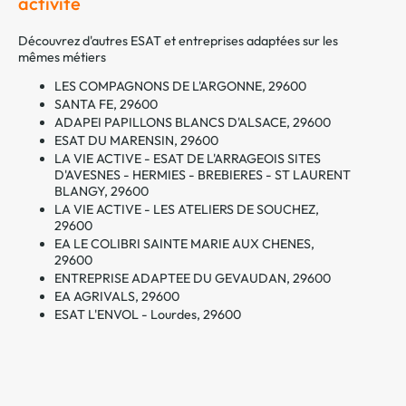
activité
Découvrez d'autres ESAT et entreprises adaptées sur les
mêmes métiers
LES COMPAGNONS DE L'ARGONNE, 29600
SANTA FE, 29600
ADAPEI PAPILLONS BLANCS D'ALSACE, 29600
ESAT DU MARENSIN, 29600
LA VIE ACTIVE - ESAT DE L'ARRAGEOIS SITES
D'AVESNES - HERMIES - BREBIERES - ST LAURENT
BLANGY, 29600
LA VIE ACTIVE - LES ATELIERS DE SOUCHEZ,
29600
EA LE COLIBRI SAINTE MARIE AUX CHENES,
29600
ENTREPRISE ADAPTEE DU GEVAUDAN, 29600
EA AGRIVALS, 29600
ESAT L'ENVOL - Lourdes, 29600