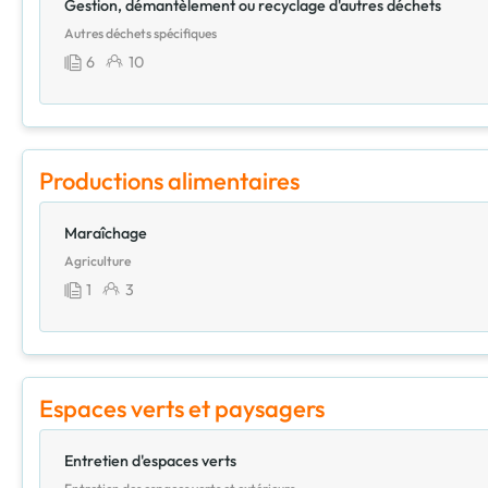
Gestion, démantèlement ou recyclage d'autres déchets
Autres déchets spécifiques
6
10
Productions alimentaires
Maraîchage
Agriculture
1
3
Espaces verts et paysagers
Entretien d'espaces verts