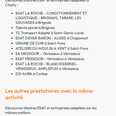
Découvrez d'autres ESAT et entreprises adaptées à
Charly :
ESAT LA ROCHE - CONDITIONNEMENT ET
LOGISTIQUE - BRIGNAIS, TARARE, LES
SAUVAGES à Brignais
Talents pluriel à Brignais
TC Transport Adapté à Saint-Genis-Laval
ESAT DIDIER BARON - ALGED à Chaponost
GRAINE DE CUIR à Saint-Fons
ATELIERS DU MOULIN A VENT à Saint-Fons
EA MESSIDOR - Vénissieux à Vénissieux
ESAT MESSIDOR - Vénissieux à Vénissieux
ESAT LA ROCHE - BLANCHISSERIES -
VENISSIEUX, AMPLEPUIS à Vénissieux
DSI AURA à Corbas
Les autres prestataires avec la même
activité
Découvrez d'autres ESAT et entreprises adaptées sur les
mêmes métiers