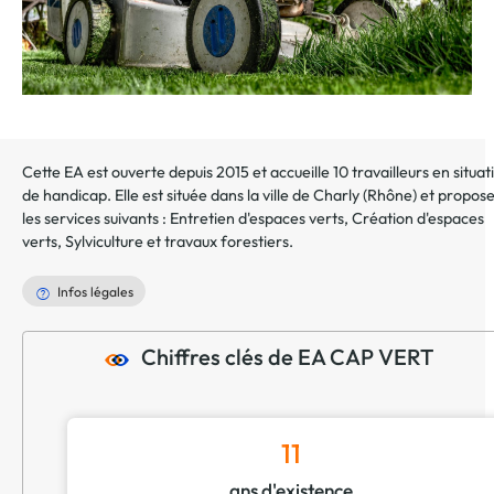
Cette EA est ouverte depuis 2015 et accueille 10 travailleurs en situat
de handicap. Elle est située dans la ville de
Charly
(
Rhône
) et propos
les services suivants :
Entretien d'espaces verts
,
Création d'espaces
verts
,
Sylviculture et travaux forestiers
.
Infos légales
Chiffres clés de EA CAP VERT
11
ans d'existence