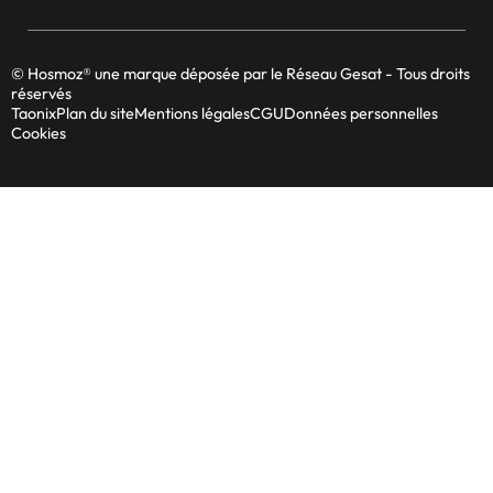
© Hosmoz® une marque déposée par le Réseau Gesat - Tous droits
réservés
Taonix
Plan du site
Mentions légales
CGU
Données personnelles
Cookies