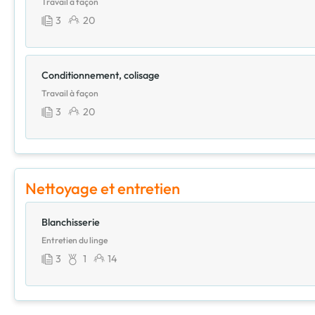
Travail à façon
3
20
Conditionnement, colisage
Travail à façon
3
20
Nettoyage et entretien
Blanchisserie
Entretien du linge
3
1
14