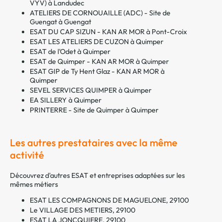
VYV) à Landudec
ATELIERS DE CORNOUAILLE (ADC) - Site de
Guengat à Guengat
ESAT DU CAP SIZUN - KAN AR MOR à Pont-Croix
ESAT LES ATELIERS DE CUZON à Quimper
ESAT de l'Odet à Quimper
ESAT de Quimper - KAN AR MOR à Quimper
ESAT GIP de Ty Hent Glaz - KAN AR MOR à
Quimper
SEVEL SERVICES QUIMPER à Quimper
EA SILLERY à Quimper
PRINTERRE - Site de Quimper à Quimper
Les autres prestataires avec la même
activité
Découvrez d'autres ESAT et entreprises adaptées sur les
mêmes métiers
ESAT LES COMPAGNONS DE MAGUELONE, 29100
Le VILLAGE DES METIERS, 29100
ESAT LA JONCQUIERE, 29100