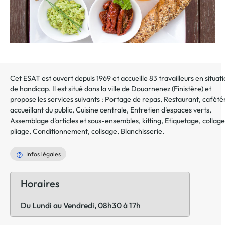
Cet ESAT est ouvert depuis 1969 et accueille 83 travailleurs en situat
de handicap. Il est situé dans la ville de
Douarnenez
(
Finistère
) et
propose les services suivants :
Portage de repas
,
Restaurant, cafété
accueillant du public
,
Cuisine centrale
,
Entretien d'espaces verts
,
Assemblage d'articles et sous-ensembles, kitting
,
Etiquetage, collage
pliage
,
Conditionnement, colisage
,
Blanchisserie
.
Infos légales
Horaires
Du Lundi au Vendredi, 08h30 à 17h