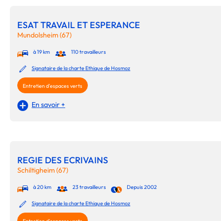
ESAT TRAVAIL ET ESPERANCE
Mundolsheim (67)
à 19 km
110 travailleurs
Signataire de la charte Ethique de Hosmoz
Entretien d'espaces verts
En savoir +
REGIE DES ECRIVAINS
Schiltigheim (67)
à 20 km
23 travailleurs
Depuis 2002
Signataire de la charte Ethique de Hosmoz