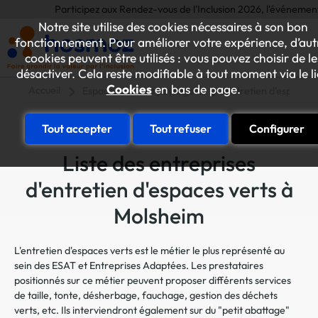
Participez aux Rendez-vous de l'Inclusion 2026, l'événement annuel
Notre site utilise des cookies nécessaires à son bon
fonctionnement. Pour améliorer votre expérience, d’aut
cookies peuvent être utilisés : vous pouvez choisir de le
désactiver. Cela reste modifiable à tout moment via le l
Cookies
en bas de page.
Accueil
Espaces verts et paysagers
Entretien d'espaces 
Tout accepter
Tout refuser
Configurer
Liste des entreprises
d'entretien d'espaces verts à
Molsheim
L'entretien d'espaces verts est le métier le plus représenté au
sein des ESAT et Entreprises Adaptées. Les prestataires
positionnés sur ce métier peuvent proposer différents services
de taille, tonte, désherbage, fauchage, gestion des déchets
verts, etc. Ils interviendront également sur du "petit abattage"