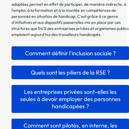
adaptées permet en effet de participer, de manière indirecte, à
l’emploi, à la formation et à la montée en compétences de
personnes en situation de handicap. C’est grâce à ce genre
d’initiatives et aux dispositifs passerelles mis en place par ces
structures que 54 % des entreprises privées et organismes publics
emploient aujourd’hui des travailleurs handicapés.
Comment définir l'inclusion sociale ?
Quels sont les piliers de la RSE ?
Les entreprises privées sont-elles les
seules à devoir employer des personnes
handicapées ?
Comment sont pilotés, en interne, les