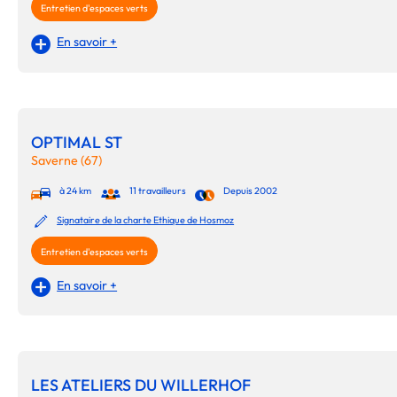
Entretien d'espaces verts
En savoir +
OPTIMAL ST
Saverne (67)
à 24 km
11 travailleurs
Depuis 2002
Signataire de la charte Ethique de Hosmoz
Entretien d'espaces verts
En savoir +
LES ATELIERS DU WILLERHOF