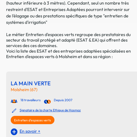
(hauteur inférieure à 3 mètres). Cependant, seul un nombre très
restreint d'ESAT et Entreprises Adaptées pourront intervenir sur
de l'élagage ou des prestations spécifiques de type "entretien de
systèmes d'irrigation"
Le métier Entretien d'espaces verts regroupe des prestataires du
secteur du travail protégé et adapté (ESAT & EA) qui offrent des
services des ces domaines.
Voici la liste des ESAT et des entreprises adaptées spécialisées en
Entretien d'espaces verts à Molsheim et dans sa région :
LA MAIN VERTE
Molsheim (67)
18 travailleurs
Depuis 2007
Signataire de la charte Ethique de Hosmoz
Entretien d'espaces verts
En savoir +