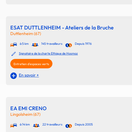
ESAT DUTTLENHEIM - Ateliers de la Bruche
Duttlenheim (67)
à 5 km
145 travailleurs
Depuis 1976
Signataire de la charte Ethique de Hosmoz
Entretien d'espaces verts
En savoir +
EA EMI CRENO
Lingolsheim (67)
à 14 km
22 travailleurs
Depuis 2005