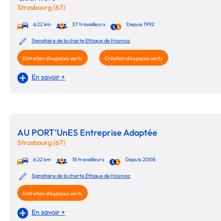
Strasbourg (67)
à 22 km
37 travailleurs
Depuis 1992
Signataire de la charte Ethique de Hosmoz
Entretien d'espaces verts
Création d'espaces verts
En savoir +
AU PORT'UnES Entreprise Adaptée
Strasbourg (67)
à 22 km
18 travailleurs
Depuis 2008
Signataire de la charte Ethique de Hosmoz
Entretien d'espaces verts
En savoir +