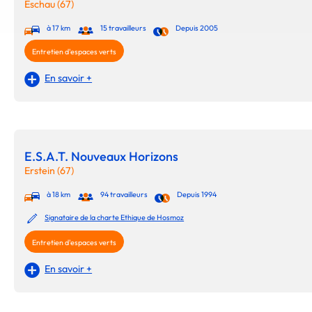
Eschau (67)
à 17 km
15 travailleurs
Depuis 2005
Entretien d'espaces verts
En savoir +
E.S.A.T. Nouveaux Horizons
Erstein (67)
à 18 km
94 travailleurs
Depuis 1994
Signataire de la charte Ethique de Hosmoz
Entretien d'espaces verts
En savoir +