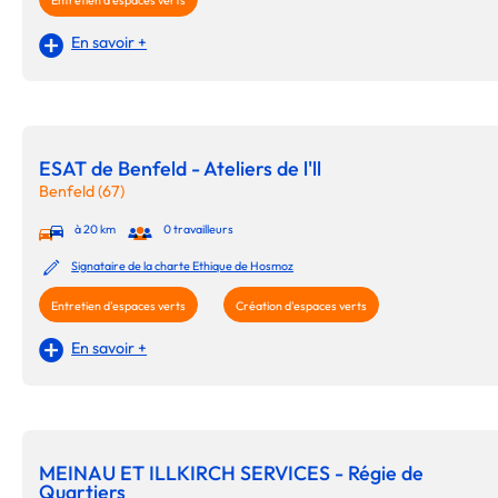
Entretien d'espaces verts
En savoir +
ESAT de Benfeld - Ateliers de l'll
Benfeld (67)
à 20 km
0 travailleurs
Signataire de la charte Ethique de Hosmoz
Entretien d'espaces verts
Création d'espaces verts
En savoir +
MEINAU ET ILLKIRCH SERVICES - Régie de
Quartiers