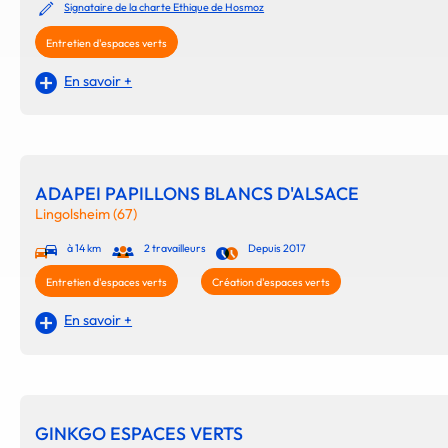
Signataire de la charte Ethique de Hosmoz
Entretien d'espaces verts
En savoir +
ADAPEI PAPILLONS BLANCS D'ALSACE
Lingolsheim (67)
à 14 km
2 travailleurs
Depuis 2017
Entretien d'espaces verts
Création d'espaces verts
En savoir +
GINKGO ESPACES VERTS