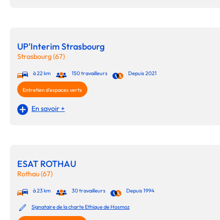
UP'Interim Strasbourg
Strasbourg (67)
à 22 km
150 travailleurs
Depuis 2021
Entretien d'espaces verts
En savoir +
ESAT ROTHAU
Rothau (67)
à 23 km
30 travailleurs
Depuis 1994
Signataire de la charte Ethique de Hosmoz