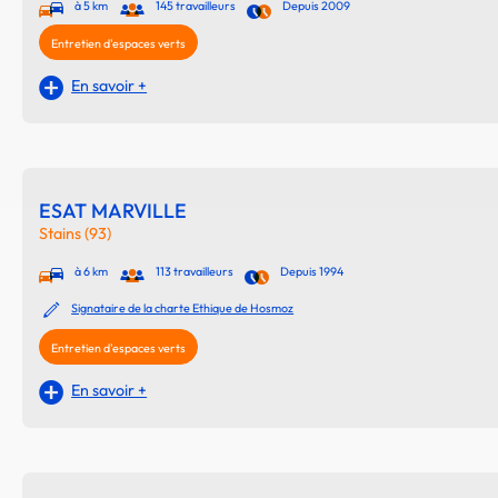
à 5 km
145 travailleurs
Depuis 2009
Entretien d'espaces verts
En savoir +
ESAT MARVILLE
Stains (93)
à 6 km
113 travailleurs
Depuis 1994
Signataire de la charte Ethique de Hosmoz
Entretien d'espaces verts
En savoir +