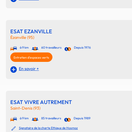
ESAT EZANVILLE
Ézanville (95)
à 9 km
60 travailleurs
Depuis 1976
Entretien d'espaces verts
En savoir +
ESAT VIVRE AUTREMENT
Saint-Denis (93)
à 9 km
85 travailleurs
Depuis 1989
Signataire de la charte Ethique de Hosmoz