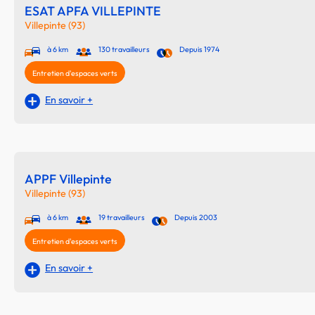
ESAT APFA VILLEPINTE
Villepinte (93)
à 6 km
130 travailleurs
Depuis 1974
Entretien d'espaces verts
En savoir +
APPF Villepinte
Villepinte (93)
à 6 km
19 travailleurs
Depuis 2003
Entretien d'espaces verts
En savoir +