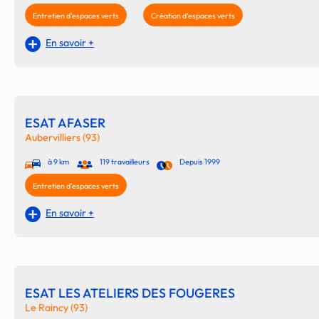
Entretien d'espaces verts
Création d'espaces verts
En savoir +
ESAT AFASER
Aubervilliers (93)
à 9 km
119 travailleurs
Depuis 1999
Entretien d'espaces verts
En savoir +
ESAT LES ATELIERS DES FOUGERES
Le Raincy (93)