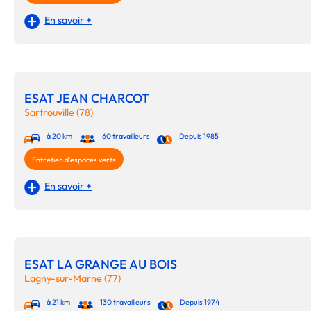
En savoir +
ESAT JEAN CHARCOT
Sartrouville (78)
à 20 km
60 travailleurs
Depuis 1985
Entretien d'espaces verts
En savoir +
ESAT LA GRANGE AU BOIS
Lagny-sur-Marne (77)
à 21 km
130 travailleurs
Depuis 1974