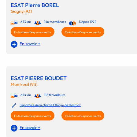
ESAT Pierre BOREL
Gagny (93)
à 13 km
146 travailleurs
Depuis 1972
Entretien d'espaces verts
Création d'espaces verts
En savoir +
ESAT PIERRE BOUDET
Montreuil (93)
à 14 km
118 travailleurs
Signataire de la charte Ethique de Hosmoz
Entretien d'espaces verts
Création d'espaces verts
En savoir +