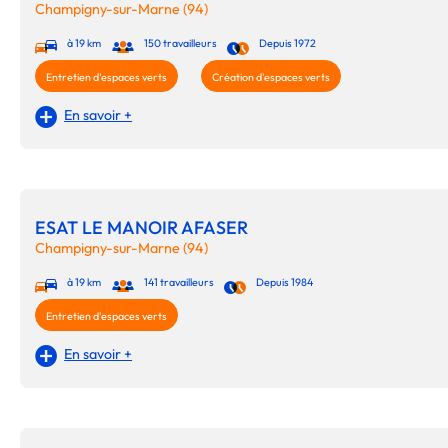
Champigny-sur-Marne (94)
à 19 km
150 travailleurs
Depuis 1972
Entretien d'espaces verts
Création d'espaces verts
En savoir +
ESAT LE MANOIR AFASER
Champigny-sur-Marne (94)
à 19 km
141 travailleurs
Depuis 1984
Entretien d'espaces verts
En savoir +