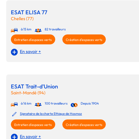
ESAT ELISA 77
Chelles (77)
à 15 km
82 travailleurs
Entretien d'espaces verts
Création d'espaces verts
En savoir +
ESAT Trait-d'Union
Saint-Mandé (94)
à 16 km
100 travailleurs
Depuis 1904
Signataire de la charte Ethique de Hosmoz
Entretien d'espaces verts
Création d'espaces verts
En savoir +