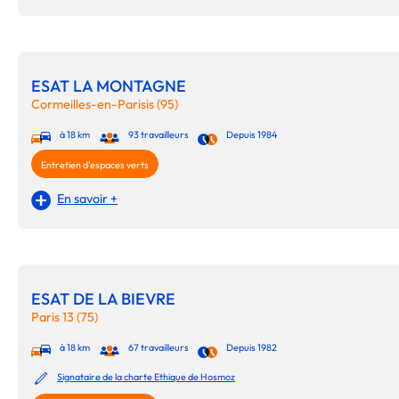
ESAT LA MONTAGNE
Cormeilles-en-Parisis (95)
à 18 km
93 travailleurs
Depuis 1984
Entretien d'espaces verts
En savoir +
ESAT DE LA BIEVRE
Paris 13 (75)
à 18 km
67 travailleurs
Depuis 1982
Signataire de la charte Ethique de Hosmoz