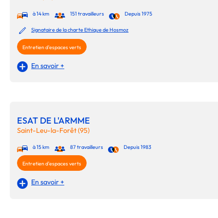
à 14 km
151 travailleurs
Depuis 1975
Signataire de la charte Ethique de Hosmoz
Entretien d'espaces verts
En savoir +
ESAT DE L'ARMME
Saint-Leu-la-Forêt (95)
à 15 km
87 travailleurs
Depuis 1983
Entretien d'espaces verts
En savoir +