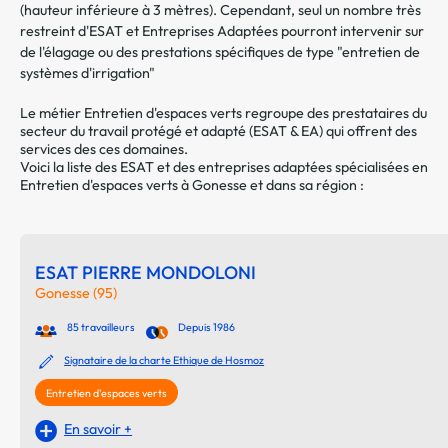
(hauteur inférieure à 3 mètres). Cependant, seul un nombre très
restreint d'ESAT et Entreprises Adaptées pourront intervenir sur
de l'élagage ou des prestations spécifiques de type "entretien de
systèmes d'irrigation"
Le métier Entretien d'espaces verts regroupe des prestataires du
secteur du travail protégé et adapté (ESAT & EA) qui offrent des
services des ces domaines.
Voici la liste des ESAT et des entreprises adaptées spécialisées en
Entretien d'espaces verts à Gonesse et dans sa région :
ESAT PIERRE MONDOLONI
Gonesse (95)
85 travailleurs
Depuis 1986
Signataire de la charte Ethique de Hosmoz
Entretien d'espaces verts
En savoir +