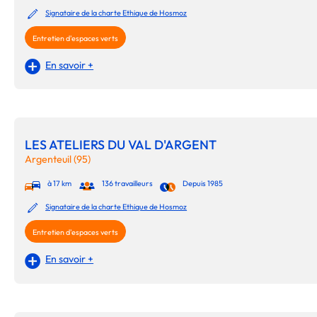
Signataire de la charte Ethique de Hosmoz
Entretien d'espaces verts
En savoir +
LES ATELIERS DU VAL D'ARGENT
Argenteuil (95)
à 17 km
136 travailleurs
Depuis 1985
Signataire de la charte Ethique de Hosmoz
Entretien d'espaces verts
En savoir +