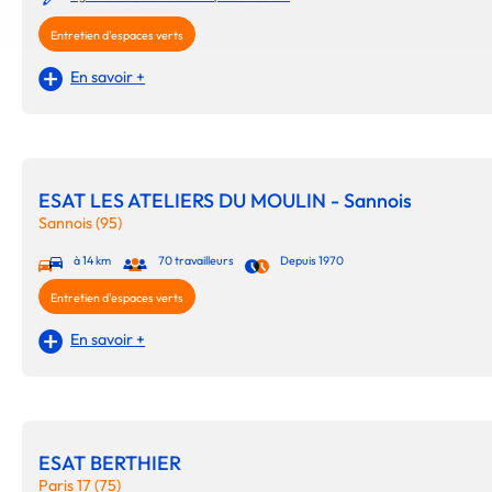
Entretien d'espaces verts
En savoir +
ESAT LES ATELIERS DU MOULIN - Sannois
Sannois (95)
à 14 km
70 travailleurs
Depuis 1970
Entretien d'espaces verts
En savoir +
ESAT BERTHIER
Paris 17 (75)