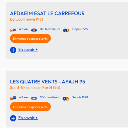
AFDAEIM ESAT LE CARREFOUR
La Courneuve (93)
à 7 km
101 travailleurs
Depuis 1992
Entretien d'espaces verts
En savoir +
LES QUATRE VENTS - APAJH 95
Saint-Brice-sous-Forêt (95)
à 7 km
50 travailleurs
Depuis 1998
Entretien d'espaces verts
En savoir +