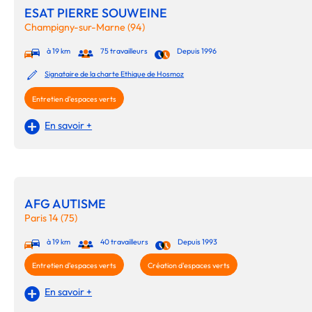
ESAT PIERRE SOUWEINE
Champigny-sur-Marne (94)
à 19 km
75 travailleurs
Depuis 1996
Signataire de la charte Ethique de Hosmoz
Entretien d'espaces verts
En savoir +
AFG AUTISME
Paris 14 (75)
à 19 km
40 travailleurs
Depuis 1993
Entretien d'espaces verts
Création d'espaces verts
En savoir +