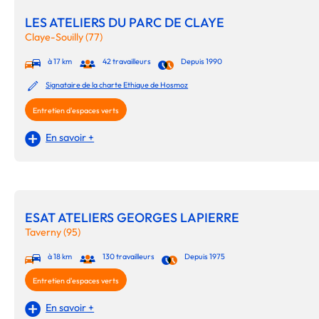
LES ATELIERS DU PARC DE CLAYE
Claye-Souilly (77)
à 17 km
42 travailleurs
Depuis 1990
Signataire de la charte Ethique de Hosmoz
Entretien d'espaces verts
En savoir +
ESAT ATELIERS GEORGES LAPIERRE
Taverny (95)
à 18 km
130 travailleurs
Depuis 1975
Entretien d'espaces verts
En savoir +