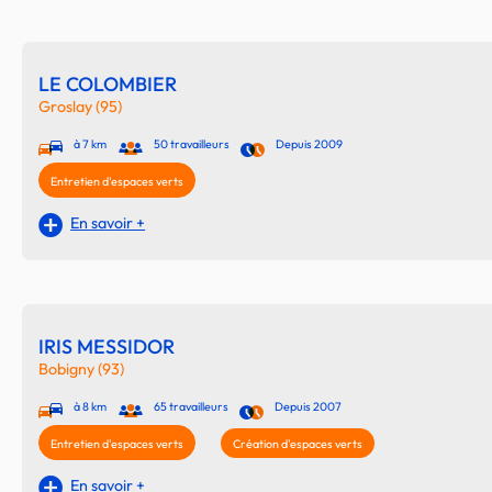
LE COLOMBIER
Groslay (95)
à 7 km
50 travailleurs
Depuis 2009
Entretien d'espaces verts
En savoir +
IRIS MESSIDOR
Bobigny (93)
à 8 km
65 travailleurs
Depuis 2007
Entretien d'espaces verts
Création d'espaces verts
En savoir +