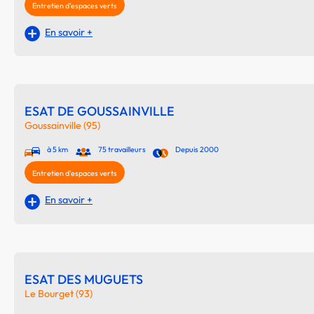
Entretien d'espaces verts
En savoir +
ESAT DE GOUSSAINVILLE
Goussainville (95)
à 5 km
75 travailleurs
Depuis 2000
Entretien d'espaces verts
En savoir +
ESAT DES MUGUETS
Le Bourget (93)