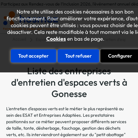
ez aux Rendez-vous de l'Inclusion 2026, l'événement annuel dédié aux init
Notre site utilise des cookies nécessaires à son bon
fonctionnement. Pour améliorer votre expérience, d’aut
cookies peuvent être utilisés : vous pouvez choisir de le
désactiver. Cela reste modifiable à tout moment via le l
Cookies
en bas de page.
Accueil
Espaces verts et paysagers
Entretien d'espaces 
Tout accepter
Tout refuser
Configurer
Liste des entreprises
d'entretien d'espaces verts à
Gonesse
L'entretien d'espaces verts est le métier le plus représenté au
sein des ESAT et Entreprises Adaptées. Les prestataires
positionnés sur ce métier peuvent proposer différents services
de taille, tonte, désherbage, fauchage, gestion des déchets
verts, etc. Ils interviendront également sur du "petit abattage"