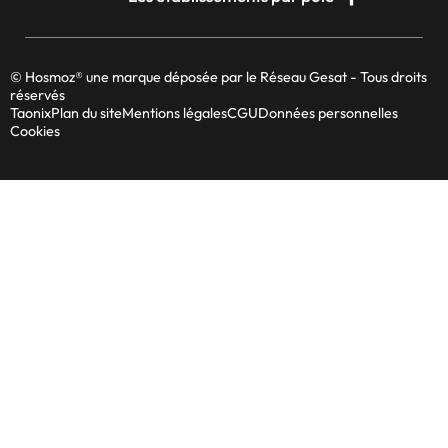
© Hosmoz® une marque déposée par le Réseau Gesat - Tous droits
réservés
Taonix
Plan du site
Mentions légales
CGU
Données personnelles
Cookies