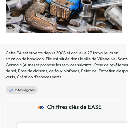
Cette EA est ouverte depuis 2008 et accueille 27 travailleurs en
situation de handicap. Elle est située dans la ville de
Villeneuve-Saint
Germain
(
Aisne
) et propose les services suivants :
Pose de revêteme
de sol
,
Pose de cloisons, de faux plafonds
,
Peinture
,
Entretien d'esp
verts
,
Création d'espaces verts
.
Infos légales
Chiffres clés de EASE