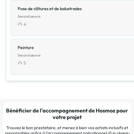
Pose de clôtures et de balustrades
Second œuvre
4
Peinture
Second œuvre
5
Bénéficier de l'accompagnement de Hosmoz pour
votre projet
Trouvez le bon prestataire, et menez à bien vos achats inclusifs et
responsables grâce à l’accompagnement opérationnel d’un réseau