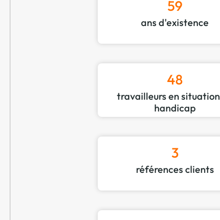
59
ans d'existence
48
travailleurs en situatio
handicap
3
références clients