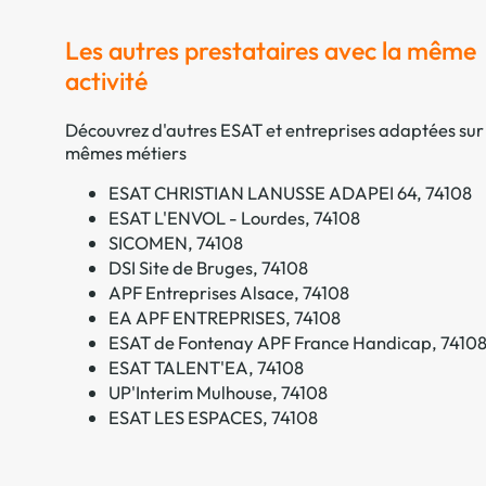
Les autres prestataires avec la même
activité
Découvrez d'autres ESAT et entreprises adaptées sur 
mêmes métiers
ESAT CHRISTIAN LANUSSE ADAPEI 64, 74108
ESAT L'ENVOL - Lourdes, 74108
SICOMEN, 74108
DSI Site de Bruges, 74108
APF Entreprises Alsace, 74108
EA APF ENTREPRISES, 74108
ESAT de Fontenay APF France Handicap, 7410
ESAT TALENT'EA, 74108
UP'Interim Mulhouse, 74108
ESAT LES ESPACES, 74108