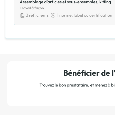
Assemblage d'articles et sous-ensembles, kitting
Travail à façon
3
réf. clients
1
norme, label ou certification
Bénéficier de
Trouvez le bon prestataire, et menez à b