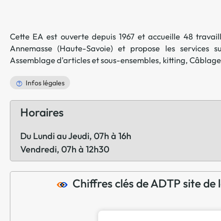
Cette EA est ouverte depuis 1967 et accueille 48 travaill
Annemasse
(
Haute-Savoie
) et propose les services s
Assemblage d'articles et sous-ensembles, kitting
,
Câblage
Infos légales
Horaires
Du Lundi au Jeudi, 07h à 16h
Vendredi, 07h à 12h30
Chiffres clés de ADTP site de