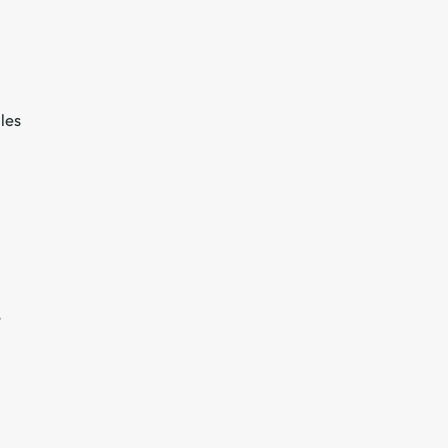
les
8