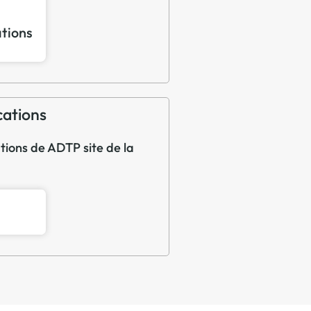
ations
cations
ations de ADTP site de la