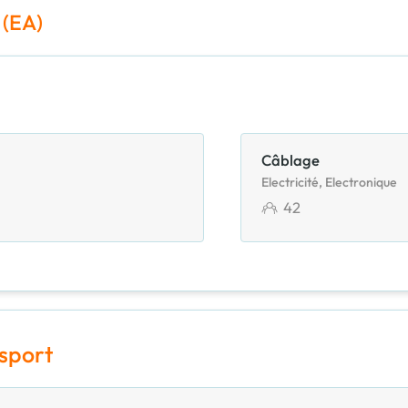
 (EA)
Câblage
Electricité, Electronique
42
nsport